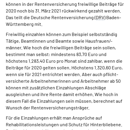
können in der Rentenversicherung freiwillige Beiträge für
Inhalte in Gebärdensprache (DGS)
2020 noch bis 31. März 2021 rückwirkend gezahlt werden.
Das teilt die Deutsche Rentenversicherung (
DRV
) Baden-
Leichte Sprache
Württemberg mit.
Freiwil­lig einzahlen können zum Beispiel selbstständig
Suche
Tätige, Beamtinnen und Beamte sowie Hausfrauen/-
männer. Wie hoch die freiwilligen Beiträge sein sollen,
bestimmt man selbst: mindestens 83,70 Euro und
höchstens 1.283,40 Euro pro Monat sind zahlbar, wenn die
Mein Kundenportal
Beiträge für 2020 gelten sollen. Höchstens 1.320,60 Euro,
wenn sie für 2021 entrichtet werden. Aber auch pflicht­
versicherte Arbeitnehmerinnen und Arbeitnehmer ab 50
können mit zusätzlichen Einzahlungen Abschläge
ausgleichen und ihre Rente damit erhöhen. Wie hoch in
diesem Fall die Einzahlungen sein müssen, berechnet auf
Wunsch der Rentenversicherungsträger.
Für die Einzahlungen erhält man Ansprüche auf
Rehabilitationsleistungen und Schutz für Hinterbliebene.