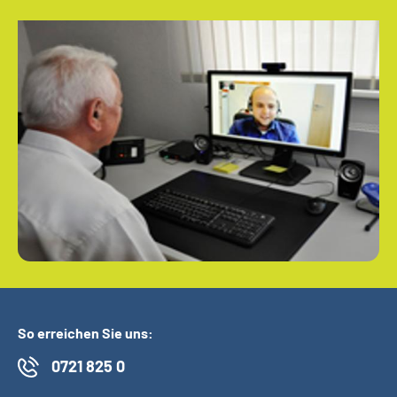
So erreichen Sie uns:
0721 825 0