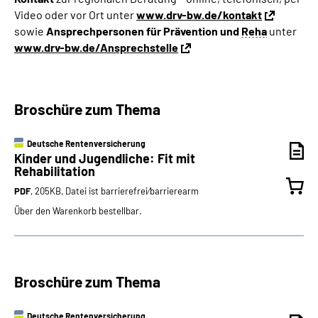
Video oder vor Ort unter
www.drv-bw.de/kontakt
sowie
Ansprechpersonen
für Prävention und
Reha
unter
www.drv-bw.de/Ansprechstelle
Broschüre zum Thema
Deutsche Rentenversicherung
Kinder und Jugendliche: Fit mit
Rehabilitation
PDF
, 205KB, Datei ist barrierefrei⁄barrierearm
Über den Warenkorb bestellbar.
Broschüre zum Thema
Deutsche Rentenversicherung