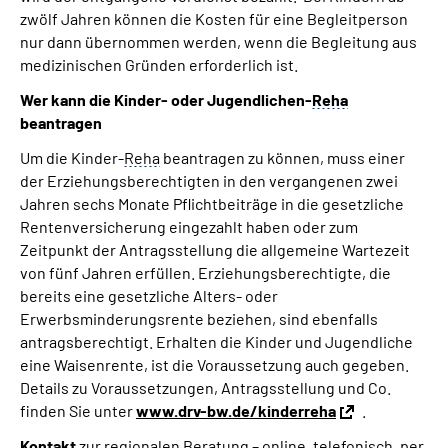
zwölf Jahren können die Kosten für eine Begleitperson
nur dann übernommen werden, wenn die Begleitung aus
medizinischen Gründen erforderlich ist.
Wer kann die Kinder- oder Jugendlichen-
Reha
beantragen
Um die Kinder-
Reha
beantragen zu können, muss einer
der Erziehungsberechtigten in den vergangenen zwei
Jahren sechs Monate Pflichtbeiträge in die gesetzliche
Rentenversicherung eingezahlt haben oder zum
Zeitpunkt der Antragsstellung die allgemeine Wartezeit
von fünf Jahren erfüllen. Erziehungsberechtigte, die
bereits eine gesetzliche Alters- oder
Erwerbsminderungsrente beziehen, sind ebenfalls
antragsberechtigt. Erhalten die Kinder und Jugendliche
eine Waisenrente, ist die Voraussetzung auch gegeben.
Details zu Voraussetzungen, Antragsstellung und Co.
finden Sie unter
www.drv-bw.de/kinderreha
.
Kontakt
zur regionalen Beratung – online, telefonisch, per