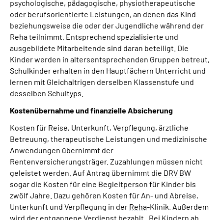
psychologische, pädagogische, physiotherapeutische
oder berufsorientierte Leistungen, an denen das Kind
beziehungsweise die oder der Jugendliche während der
Reha
teilnimmt. Entsprechend spezialisierte und
ausgebildete Mitarbeitende sind daran beteiligt. Die
Kinder werden in altersentsprechenden Gruppen betreut,
Schulkinder erhalten in den Hauptfächern Unterricht und
lernen mit Gleichaltrigen derselben Klassenstufe und
desselben Schultyps.
Kostenübernahme und finanzielle Absicherung
Kosten für Reise, Unterkunft, Verpflegung, ärztliche
Betreuung, therapeutische Leistungen und medizinische
Anwendungen übernimmt der
Rentenversicherungsträger. Zuzahlungen müssen nicht
geleistet werden. Auf Antrag übernimmt die
DRV BW
sogar die Kosten für eine Begleitperson für Kinder bis
zwölf Jahre. Dazu gehören Kosten für An- und Abreise,
Unterkunft und Verpflegung in der
Reha
-Klinik. Außerdem
wird der entgangene Verdienst bezahlt. Bei Kindern ab