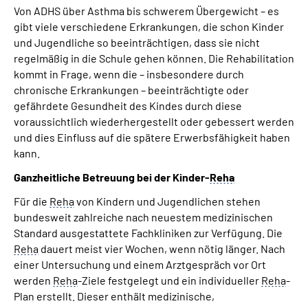
Von ADHS über Asthma bis schwerem Übergewicht – es
gibt viele verschiedene Erkrankungen, die schon Kinder
und Jugendliche so beeinträchtigen, dass sie nicht
regelmäßig in die Schule gehen können. Die Rehabilitation
kommt in Frage, wenn die – insbesondere durch
chronische Erkrankungen – beeinträchtigte oder
gefährdete Gesundheit des Kindes durch diese
voraussichtlich wiederhergestellt oder gebessert werden
und dies Einfluss auf die spätere Erwerbsfähigkeit haben
kann.
Ganzheitliche Betreuung bei der Kinder-
Reha
Für die
Reha
von Kindern und Jugendlichen stehen
bundesweit zahlreiche nach neuestem medizinischen
Standard ausgestattete Fachkliniken zur Verfügung. Die
Reha
dauert meist vier Wochen, wenn nötig länger. Nach
einer Untersuchung und einem Arztgespräch vor Ort
werden
Reha
-Ziele festgelegt und ein individueller
Reha
-
Plan erstellt. Dieser enthält medizinische,