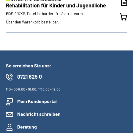
Rehabilitation für Kinder und Jugendliche
PDF
, 407KB, Datei ist barrierefrei⁄barrierearm
Über den Warenkorb bestellbar.
So erreichen Sie uns:
0721 825 0
MO
-
DO
8:00 - 16:00,
FR
8:00 - 12:00
Mein Kundenportal
Nachricht schreiben
Beratung