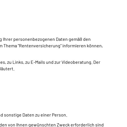
tung Ihrer personenbezogenen Daten gemäß den
zum Thema "Rentenversicherung" informieren können,
, zu Links, zu E-Mails und zur Videoberatung. Der
äutert.
 sonstige Daten zu einer Person.
en von Ihnen gewünschten Zweck erforderlich sind