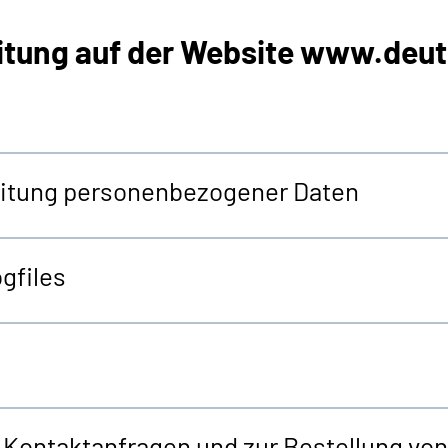
itung auf der
Website
www.deut
beitung personenbezogener Daten
gfiles
r Kontaktanfragen und zur Bestellung v