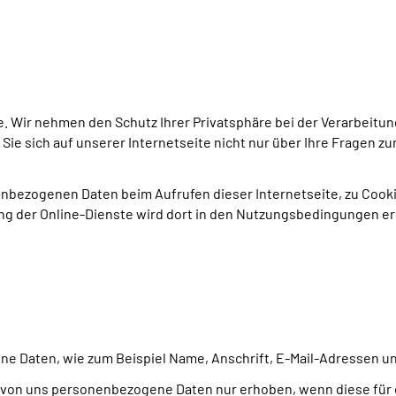
ite. Wir nehmen den Schutz Ihrer Privatsphäre bei der Verarbei
ie sich auf unserer Internetseite nicht nur über Ihre Fragen 
bezogenen Daten beim Aufrufen dieser Internetseite, zu Cookies
 der Online-Dienste wird dort in den Nutzungsbedingungen erl
 Daten, wie zum Beispiel Name, Anschrift, E-Mail-Adressen und
on uns personenbezogene Daten nur erhoben, wenn diese für d