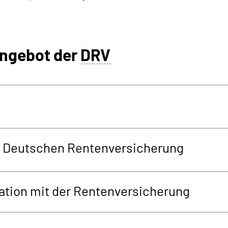
angebot der
DRV
er Deutschen Rentenversicherung
tion mit der Rentenversicherung