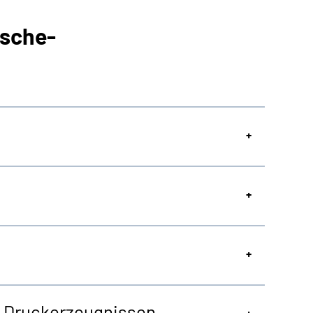
sche-
on Druckerzeugnissen