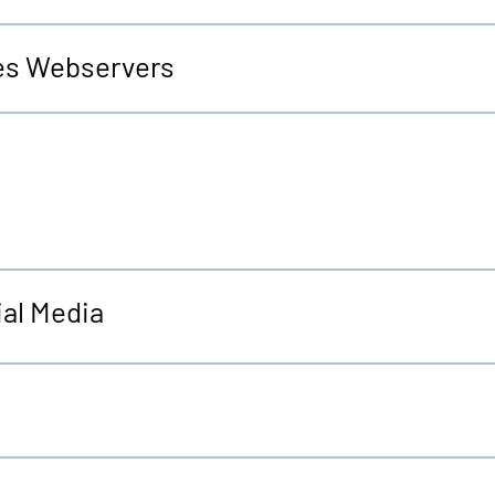
es Webservers
al Media