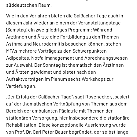
süddeutschen Raum.
Wie in den Vorjahren bieten die Gaißacher Tage auch in
diesem Jahr wieder an einem der Veranstaltungstage
(Samstag) ein zweigliedriges Programm: Während
Ärztinnen und Ärzte eine Fortbildung zu den Themen
Asthma und Neurodermitis besuchen können, stehen
MFAs mehrere Vorträge zu den Schwerpunkten
Adipositas, Notfallmanagement und Abrechnungswesen
zur Auswahl. Der Sonntag ist thematisch den Ärztinnen
und Ärzten gewidmet und bietet nach den
Auftaktvorträgen im Plenum sechs Workshops zur
Vertiefung an.
„Der Erfolg der Gaißacher Tage“, sagt Rosenecker, „basiert
auf der thematischen Verknüpfung von Themen aus dem
Bereich der ambulanten Pädiatrie mit Themen der
stationären Versorgung, hier insbesondere die stationäre
Rehabilitation. Diese konzeptionelle Ausrichtung wurde
von Prof. Dr. Carl Peter Bauer begründet, der selbst lange