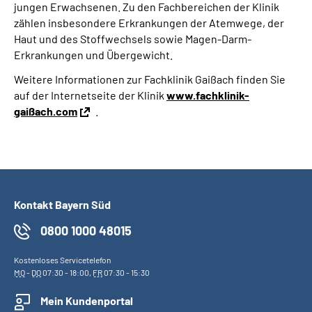
jungen Erwachsenen. Zu den Fachbereichen der Klinik
zählen insbesondere Erkrankungen der Atemwege, der
Haut und des Stoffwechsels sowie Magen-Darm-
Erkrankungen und Übergewicht.
Weitere Informationen zur Fachklinik Gaißach finden Sie
auf der Internetseite der Klinik
www.fachklinik-
gaißach.com
.
Kontakt Bayern Süd
0800 1000 48015
Kostenloses Servicetelefon
MO
-
DO
07:30 - 18:00,
FR
07:30 - 15:30
Mein Kundenportal