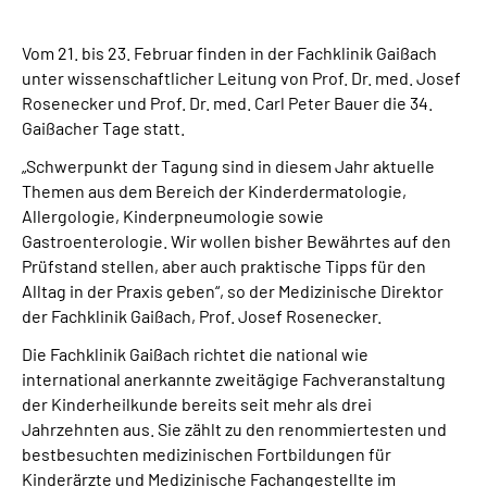
Leichte Sprache
Vom 21. bis 23. Februar finden in der Fachklinik Gaißach
Suche
unter wissenschaftlicher Leitung von Prof. Dr. med. Josef
Rosenecker und Prof. Dr. med. Carl Peter Bauer die 34.
Gaißacher Tage statt.
„Schwerpunkt der Tagung sind in diesem Jahr aktuelle
Mein Kundenportal
Themen aus dem Bereich der Kinderdermatologie,
Allergologie, Kinderpneumologie sowie
Gastroenterologie. Wir wollen bisher Bewährtes auf den
Prüfstand stellen, aber auch praktische Tipps für den
Alltag in der Praxis geben“, so der Medizinische Direktor
der Fachklinik Gaißach, Prof. Josef Rosenecker.
Die Fachklinik Gaißach richtet die national wie
international anerkannte zweitägige Fachveranstaltung
der Kinderheilkunde bereits seit mehr als drei
Jahrzehnten aus. Sie zählt zu den renommiertesten und
bestbesuchten medizinischen Fortbildungen für
Kinderärzte und Medizinische Fachangestellte im