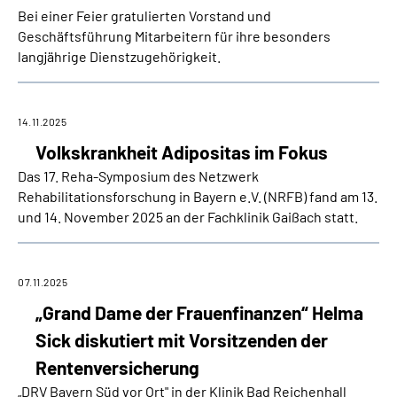
Bei einer Feier gratulierten Vorstand und
Geschäftsführung Mitarbeitern für ihre besonders
langjährige Dienstzugehörigkeit.
14.11.2025
Volkskrankheit Adipositas im Fokus
Das 17. Reha-Symposium des Netzwerk
Rehabilitationsforschung in Bayern e.V. (NRFB) fand am 13.
und 14. November 2025 an der Fachklinik Gaißach statt.
07.11.2025
„Grand Dame der Frauenfinanzen“ Helma
Sick diskutiert mit Vorsitzenden der
Rentenversicherung
„DRV Bayern Süd vor Ort" in der Klinik Bad Reichenhall