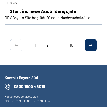
01.09.2025
Start ins neue Ausbildungsjahr
DRV Bayern Süd begrüßt 80 neue Nachwuchskräfte
2
…
10
1
Kontakt Bayern Süd
0800 1000 48015
Kostenloses Servicetelefon
MO
-
DO
07:30 - 18:00,
FR
07:30 - 15:30