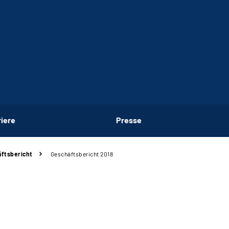
riere
Presse
ftsbericht
Geschäftsbericht 2018