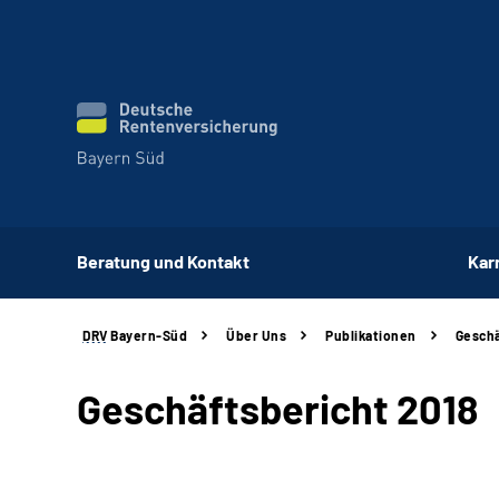
Beratung und Kontakt
Kar
DRV
Bayern-Süd
Über Uns
Publikationen
Geschä
Geschäftsbericht 2018