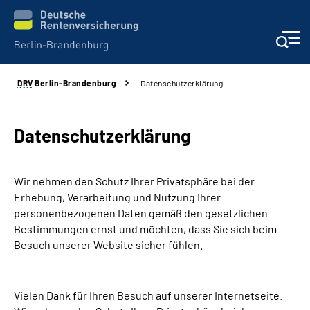
DRV
Berlin-Brandenburg
Datenschutzerklärung
Aktuelles
Services
Datenschutzerklärung
Karriere
Wir nehmen den Schutz Ihrer Privatsphäre bei der
Erhebung, Verarbeitung und Nutzung Ihrer
Presse
personenbezogenen Daten gemäß den gesetzlichen
Bestimmungen ernst und möchten, dass Sie sich beim
Über uns
Besuch unserer Website sicher fühlen.
Online-Services
Vielen Dank für Ihren Besuch auf unserer Internetseite.