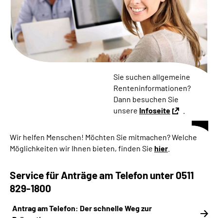
Online-Services
Inhalte in Gebärdensprache (DGS)
Leichte Sprache
Sie suchen allgemeine
Suche
Renteninformationen?
Dann besuchen Sie
unsere
Infoseite
.
Mein Kundenportal
Wir helfen Menschen! Möchten Sie mitmachen? Welche
Möglichkeiten wir Ihnen bieten, finden Sie
hier
.
Service für Anträge am Telefon unter 0511
829-1800
Antrag am Telefon: Der schnelle Weg zur