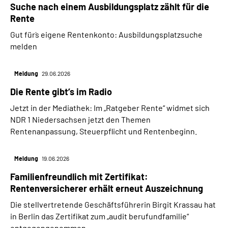
Suche nach einem Ausbildungsplatz zählt für die
Rente
Gut für´s eigene Rentenkonto: Ausbildungsplatzsuche
melden
Meldung
29.06.2026
Die Rente gibt’s im Radio
Jetzt in der Mediathek: Im „Ratgeber Rente“ widmet sich
NDR 1 Niedersachsen jetzt den Themen
Rentenanpassung, Steuerpflicht und Rentenbeginn.
Meldung
19.06.2026
Familienfreundlich mit Zertifikat:
Rentenversicherer erhält erneut Auszeichnung
Die stellvertretende Geschäftsführerin Birgit Krassau hat
in Berlin das Zertifikat zum „audit berufundfamilie“
entgegengenommen.