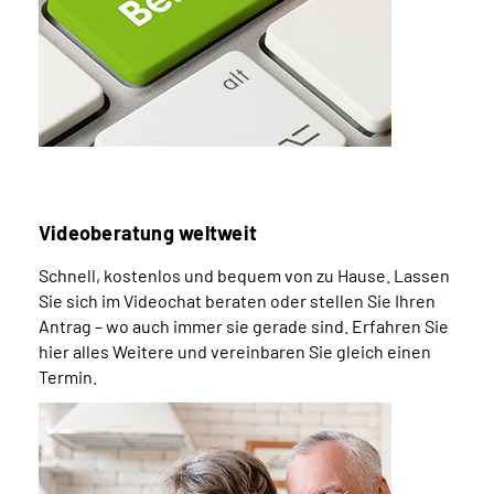
Videoberatung weltweit
Schnell, kostenlos und bequem von zu Hause. Lassen
Sie sich im Videochat beraten oder stellen Sie Ihren
Antrag – wo auch immer sie gerade sind. Erfahren Sie
hier alles Weitere und vereinbaren Sie gleich einen
Termin.