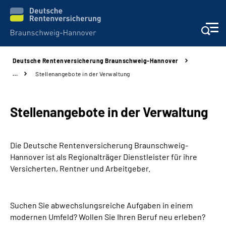
Deutsche Rentenversicherung Braunschweig-Hannover
Services
…
Stellenangebote in der Verwaltung
Beratung und Kontakt
Stellenangebote in der Verwaltung
Unsere Kliniken
Die Deutsche Rentenversicherung Braunschweig-
Karriere
Hannover ist als Regionalträger Dienstleister für ihre
Versicherten, Rentner und Arbeitgeber.
Presse
Suchen Sie abwechslungsreiche Aufgaben in einem
Über uns
modernen Umfeld? Wollen Sie Ihren Beruf neu erleben?