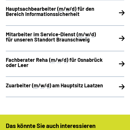
Hauptsachbearbeiter (
m
/
w
/
d
) für den
Bereich Informationssicherheit
Mitarbeiter im Service-Dienst (
m
/
w
/
d
)
für unseren Standort Braunschweig
Fachberater Reha (
m
/
w
/
d
) für Osnabrück
oder Leer
Zuarbeiter (
m
/
w
/
d
) am Hauptsitz Laatzen
Das könnte Sie auch interessieren