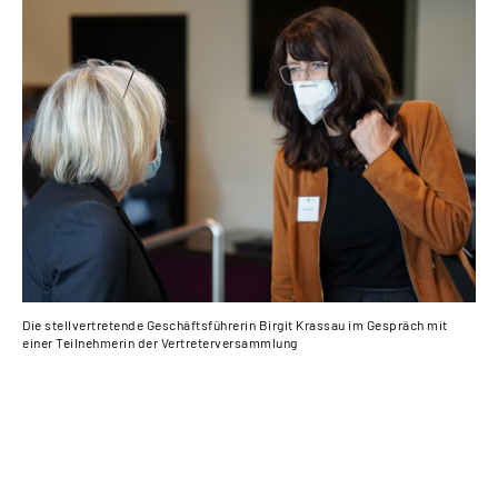
Die stellvertretende Geschäftsführerin Birgit Krassau im Gespräch mit
Der
einer Teilnehmerin der Vertreterversammlung
Bie