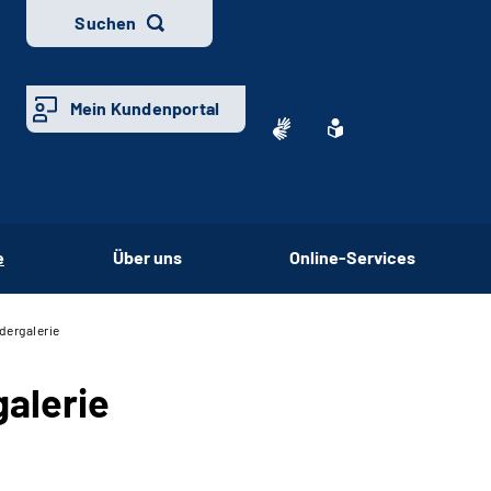
Suchen
Mein Kundenportal
e
Über uns
Online-Services
dergalerie
galerie