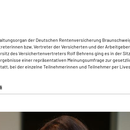
altungsorgan der Deutschen Rentenversicherung Braunschweig-H
rtreterinnen bzw. Vertreter der Versicherten und der Arbeitgeber
itz des Versichertenvertreters Rolf Behrens ging es in der Sit
rgebnisse einer repräsentativen Meinungsumfrage zur gesetzli
att, bei der einzelne Teilnehmerinnen und Teilnehmer per Live
i