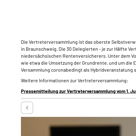
Die Vertreterversammlung ist das oberste Selbstverw
in Braunschweig. Die 30 Delegierten - je zur Hälfte Ve
niedersächsischen Rentenversicherers. Unter dem Vors
wie etwa die Umsetzung der Grundrente, und um die E
Versammlung coronabedingt als Hybridveranstatung st
Weitere Informationen zur Vertreterversammlung:
Pressemitteilung zur Vertreterversammlung vom 1. Jul