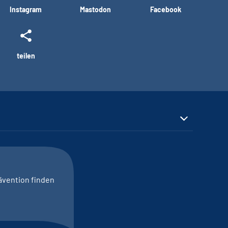
Instagram
Mastodon
Facebook
teilen
ävention finden