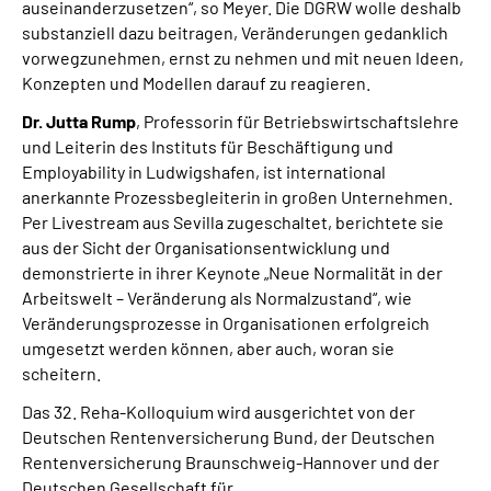
auseinanderzusetzen“, so Meyer. Die DGRW wolle deshalb
substanziell dazu beitragen, Veränderungen gedanklich
vorwegzunehmen, ernst zu nehmen und mit neuen Ideen,
Konzepten und Modellen darauf zu reagieren.
Dr. Jutta Rump
, Professorin für Betriebswirtschaftslehre
und Leiterin des Instituts für Beschäftigung und
Employability in Ludwigshafen, ist international
anerkannte Prozessbegleiterin in großen Unternehmen.
Per Livestream aus Sevilla zugeschaltet, berichtete sie
aus der Sicht der Organisationsentwicklung und
demonstrierte in ihrer Keynote „Neue Normalität in der
Arbeitswelt – Veränderung als Normalzustand“, wie
Veränderungsprozesse in Organisationen erfolgreich
umgesetzt werden können, aber auch, woran sie
scheitern.
Das 32. Reha-Kolloquium wird ausgerichtet von der
Deutschen Rentenversicherung Bund, der Deutschen
Rentenversicherung Braunschweig-Hannover und der
Deutschen Gesellschaft für