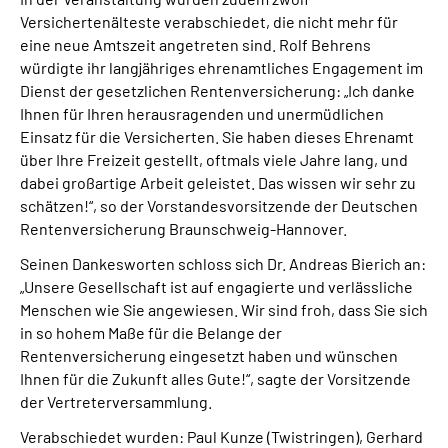
Versichertenälteste verabschiedet, die nicht mehr für
eine neue Amtszeit angetreten sind. Rolf Behrens
würdigte ihr langjähriges ehrenamtliches Engagement im
Dienst der gesetzlichen Rentenversicherung: „Ich danke
Ihnen für Ihren herausragenden und unermüdlichen
Einsatz für die Versicherten. Sie haben dieses Ehrenamt
über Ihre Freizeit gestellt, oftmals viele Jahre lang, und
dabei großartige Arbeit geleistet. Das wissen wir sehr zu
schätzen!“, so der Vorstandesvorsitzende der Deutschen
Rentenversicherung Braunschweig-Hannover.
Seinen Dankesworten schloss sich Dr. Andreas Bierich an:
„Unsere Gesellschaft ist auf engagierte und verlässliche
Menschen wie Sie angewiesen. Wir sind froh, dass Sie sich
in so hohem Maße für die Belange der
Rentenversicherung eingesetzt haben und wünschen
Ihnen für die Zukunft alles Gute!“, sagte der Vorsitzende
der Vertreterversammlung.
Verabschiedet wurden: Paul Kunze (Twistringen), Gerhard