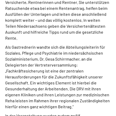
Versicherte, Rentnerinnen und Rentner. Sie unterstützen
Ratsuchende etwa bei einem Rentenantrag, helfen beim
Ausfüllen der Unterlagen und leiten diese anschließend
komplett weiter – und das völlig kostenlos. In weiten
Teilen Niedersachsens geben die Versichertenältesten
Auskunft und hilfreiche Tipps rund um die gesetzliche
Rente.
Als Gastrednerin wandte sich die Abteilungsleiterin für
Soziales, Pflege und Psychiatrie im niedersächsischen
Sozialministerium, Dr. Gesa Schirrmacher, an die
Delegierten der Vertreterversammlung:
„Fachkräftesicherung ist eine der zentralen
Herausforderungen für die Zukunftsfähigkeit unserer
Gesellschaft. Ein wichtiges Element ist hierbei die
Gesunderhaltung der Arbeitenden. Die DRV mit ihren
eigenen Kliniken und ihren Leistungen zur medizinischen
Reha leisten im Rahmen ihrer regionalen Zuständigkeiten
hierfür einen ganz wichtigen Beitrag.“
In der Veranstaltung wurden zudem zwölf