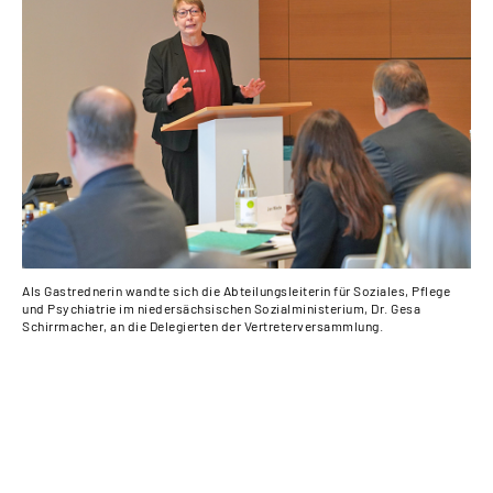
Als Gastrednerin wandte sich die Abteilungsleiterin für Soziales, Pflege
Der
und Psychiatrie im niedersächsischen Sozialministerium, Dr. Gesa
Lis
Schirrmacher, an die Delegierten der Vertreterversammlung.