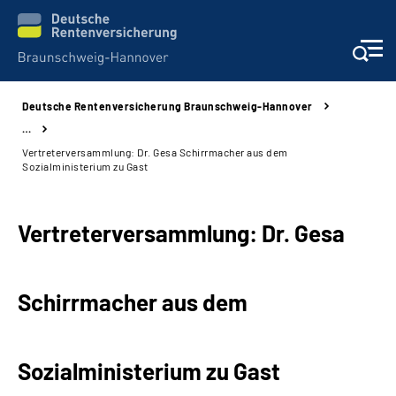
Deutsche Rentenversicherung Braunschweig-Hannover
Services
…
Vertreterversammlung: Dr. Gesa Schirrmacher aus dem
Beratung und Kontakt
Sozialministerium zu Gast
Unsere Kliniken
Vertreterversammlung: Dr. Gesa
Karriere
Schirrmacher aus dem
Presse
Über uns
Sozialministerium zu Gast