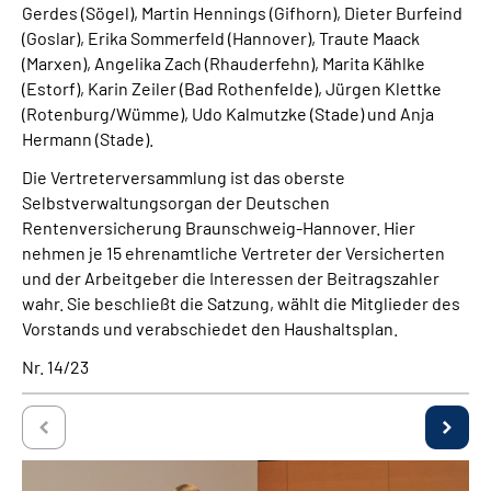
Gerdes (Sögel), Martin Hennings (Gifhorn), Dieter Burfeind
(Goslar), Erika Sommerfeld (Hannover), Traute Maack
(Marxen), Angelika Zach (Rhauderfehn), Marita Kählke
(Estorf), Karin Zeiler (Bad Rothenfelde), Jürgen Klettke
(Rotenburg/Wümme), Udo Kalmutzke (Stade) und Anja
Hermann (Stade).
Die Vertreterversammlung ist das oberste
Selbstverwaltungsorgan der Deutschen
Rentenversicherung Braunschweig-Hannover. Hier
nehmen je 15 ehrenamtliche Vertreter der Versicherten
und der Arbeitgeber die Interessen der Beitragszahler
wahr. Sie beschließt die Satzung, wählt die Mitglieder des
Vorstands und verabschiedet den Haushaltsplan.
Nr. 14/23