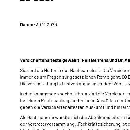
Datum:
30.11.2023
Versichertenälteste gewählt: Rolf Behrens und Dr. A
Sie sind die Helfer in der Nachbarschaft: Die Versi
immer es um Fragen zur gesetzlichen Rente geht. 80 
Die Veranstaltung in Laatzen stand unter dem Vorsitz v
In den kommenden sechs Jahren sind die Versicherten
bei einem Rentenantrag, helfen beim Ausfüllen der Un
geben die Versichertenältesten Auskunft und hilfreic
Als Gastrednerin wandte sich die Abteilungsleiterin fü
der Vertreterversammlung: „Fachkräftesicherung ist e