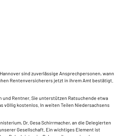
g-Hannover sind zuverlässige Ansprechpersonen, wann
en Rentenversicherers jetzt in ihrem Amt bestätigt.
en und Rentner. Sie unterstützen Ratsuchende etwa
s völlig kostenlos. In weiten Teilen Niedersachsens
inisterium, Dr. Gesa Schirrmacher, an die Delegierten
nserer Gesellschaft. Ein wichtiges Element ist