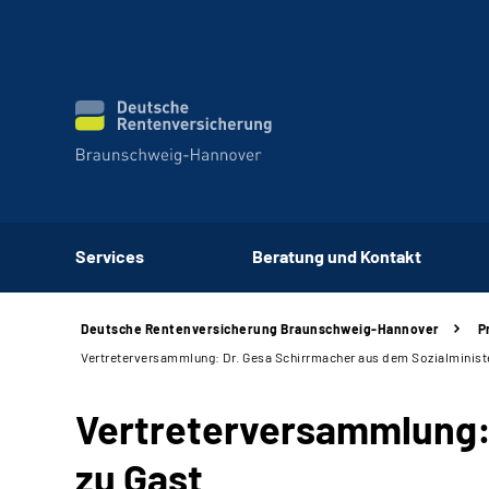
Services
Beratung und Kontakt
Deutsche Rentenversicherung Braunschweig-Hannover
P
Vertreterversammlung: Dr. Gesa Schirrmacher aus dem Sozialminist
Vertreterversammlung: 
zu Gast