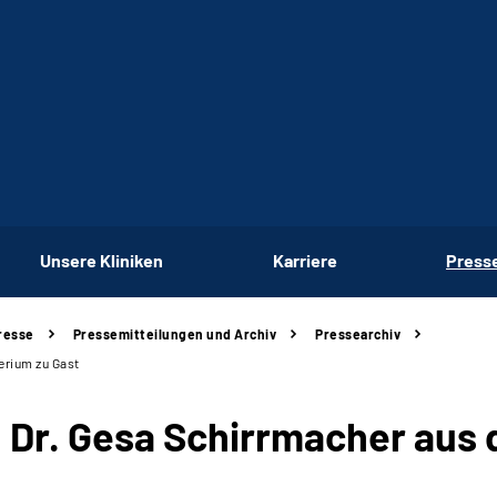
Unsere Kliniken
Karriere
Press
resse
Pressemitteilungen und Archiv
Pressearchiv
erium zu Gast
Dr. Gesa Schirrmacher aus 