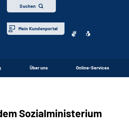
Suchen
Mein Kundenportal
e
Über uns
Online-Services
dem Sozialministerium