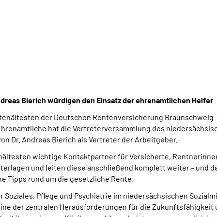
ndreas Bierich würdigen den Einsatz der ehrenamtlichen Helfer
chertenältesten der Deutschen Rentenversicherung Braunschwei
Ehrenamtliche hat die Vertreterversammlung des niedersächsisch
on Dr. Andreas Bierich als Vertreter der Arbeitgeber.
ältesten wichtige Kontaktpartner für Versicherte, Rentnerinn
terlagen und leiten diese anschließend komplett weiter – und da
he Tipps rund um die gesetzliche Rente.
r Soziales, Pflege und Psychiatrie im niedersächsischen Sozialm
ine der zentralen Herausforderungen für die Zukunftsfähigkeit u