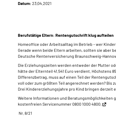
Datum:
23.04.2021
Berufstätige Eltern: Rentengutschrift klug aufteilen
Homeoffice oder Arbeitsalltag im Betrieb – wer Kinder 
Gerade wenn beide Eltern arbeiten, sollten sie aber be
Deutsche Rentenversicherung Braunschweig-Hannov
Die Erziehungszeiten werden entweder der Mutter oder
hätte der Elternteil 41.541 Euro verdient. Höchstens 
Differenzbetrag, muss auf einen Teil der Rentengutsc
voll oder zum größten Teil angerechnet werden? Bis z
Drei Kindererziehungsjahre pro Kind bringen derzeit
Weitere Informationen und Beratungsmöglichkeiten gi
kostenfreien Servicenummer 0800 1000 4800.
Nr. 8/21