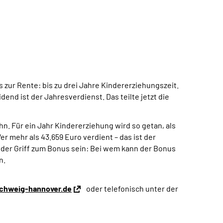
s zur Rente: bis zu drei Jahre Kindererziehungszeit.
end ist der Jahresverdienst. Das teilte jetzt die
. Für ein Jahr Kindererziehung wird so getan, als
r mehr als 43.659 Euro verdient – das ist der
h der Griff zum Bonus sein: Bei wem kann der Bonus
n.
chweig-hannover.de
oder telefonisch unter der