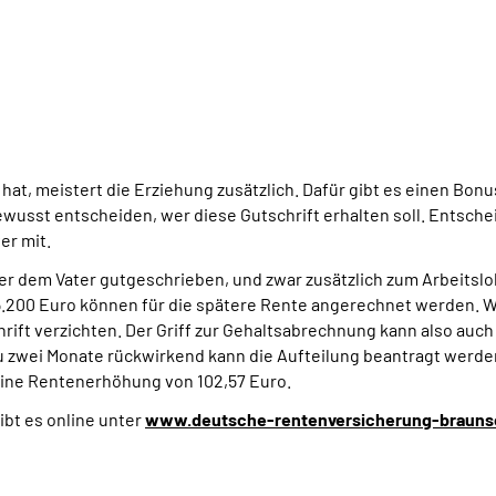
hat, meistert die Erziehung zusätzlich. Dafür gibt es einen Bonu
wusst entscheiden, wer diese Gutschrift erhalten soll. Entscheid
er mit.
 dem Vater gutgeschrieben, und zwar zusätzlich zum Arbeitslohn
85.200 Euro können für die spätere Rente angerechnet werden. We
hrift verzichten. Der Griff zur Gehaltsabrechnung kann also auc
u zwei Monate rückwirkend kann die Aufteilung beantragt werde
 eine Rentenerhöhung von 102,57 Euro.
bt es online unter
www.deutsche-rentenversicherung-brauns