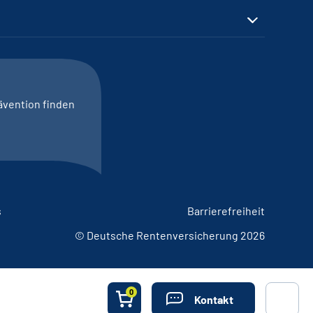
ävention finden
s
Barrierefreiheit
© Deutsche Rentenversicherung 2026
0
Kontakt