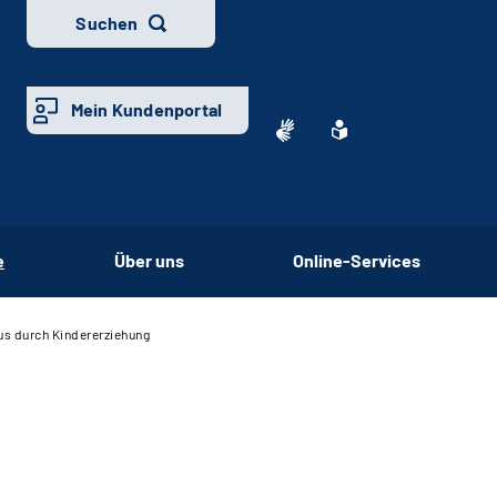
Suchen
Mein Kundenportal
e
Über uns
Online-Services
us durch Kindererziehung