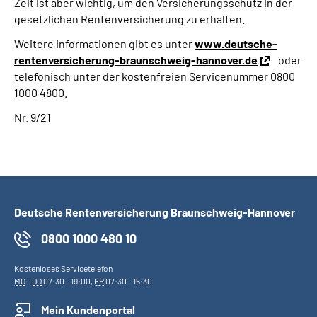
Zeit ist aber wichtig, um den Versicherungsschutz in der
gesetzlichen Rentenversicherung zu erhalten.
Weitere Informationen gibt es unter
www.deutsche-
rentenversicherung-braunschweig-hannover.de
oder
telefonisch unter der kostenfreien Servicenummer 0800
1000 4800.
Nr. 9/21
Deutsche Rentenversicherung Braunschweig-Hannover
0800 1000 480 10
Kostenloses Servicetelefon
MO
-
DO
07:30 - 19:00,
FR
07:30 - 15:30
Mein Kundenportal