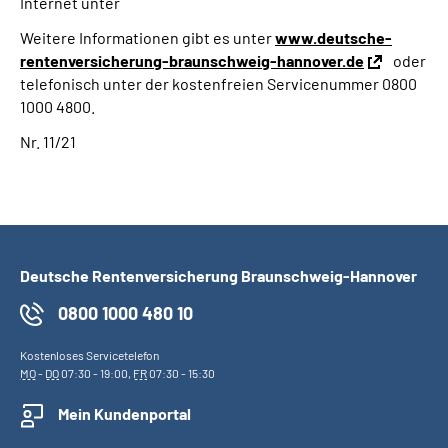
Internet unter
Weitere Informationen gibt es unter
www.deutsche-
rentenversicherung-braunschweig-hannover.de
oder
telefonisch unter der kostenfreien Servicenummer 0800
1000 4800.
Nr. 11/21
Deutsche Rentenversicherung Braunschweig-Hannover
0800 1000 480 10
Kostenloses Servicetelefon
MO
-
DO
07:30 - 19:00,
FR
07:30 - 15:30
Mein Kundenportal