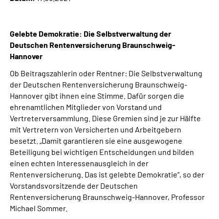
Online-Services
Gelebte Demokratie: Die Selbstverwaltung der
Inhalte in Gebärdensprache (DGS)
Deutschen Rentenversicherung Braunschweig-
Hannover
Leichte Sprache
Ob Beitragszahlerin oder Rentner: Die Selbstverwaltung
der Deutschen Rentenversicherung Braunschweig-
Suche
Hannover gibt ihnen eine Stimme. Dafür sorgen die
ehrenamtlichen Mitglieder von Vorstand und
Vertreterversammlung. Diese Gremien sind je zur Hälfte
mit Vertretern von Versicherten und Arbeitgebern
Mein Kundenportal
besetzt. „Damit garantieren sie eine ausgewogene
Beteiligung bei wichtigen Entscheidungen und bilden
einen echten Interessenausgleich in der
Rentenversicherung. Das ist gelebte Demokratie“, so der
Vorstandsvorsitzende der Deutschen
Rentenversicherung Braunschweig-Hannover, Professor
Michael Sommer.