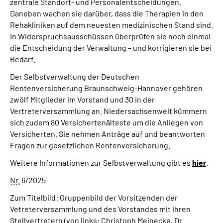
zentrale Standort- und Personalentscheidungen.
Daneben wachen sie darüber, dass die Therapien in den
Rehakliniken auf dem neuesten medizinischen Stand sind.
In Widerspruchsausschüssen überprüfen sie noch einmal
die Entscheidung der Verwaltung – und korrigieren sie bei
Bedarf.
Der Selbstverwaltung der Deutschen
Rentenversicherung Braunschweig-Hannover gehören
zwölf Mitglieder im Vorstand und 30 in der
Vertreterversammlung an. Niedersachsenweit kümmern
sich zudem 80 Versichertenälteste um die Anliegen von
Versicherten. Sie nehmen Anträge auf und beantworten
Fragen zur gesetzlichen Rentenversicherung.
Weitere Informationen zur Selbstverwaltung gibt es
hier
.
Nr.
6/2025
Zum Titelbild: Gruppenbild der Vorsitzenden der
Vetreterversammlung und des Vorstandes mit ihren
Stellvertretern (von links: Christoph Meinecke,
Dr.