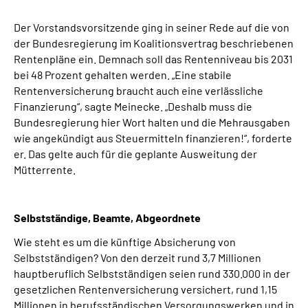
Der Vorstandsvorsitzende ging in seiner Rede auf die von
der Bundesregierung im Koalitionsvertrag beschriebenen
Rentenpläne ein. Demnach soll das Rentenniveau bis 2031
bei 48 Prozent gehalten werden. „Eine stabile
Rentenversicherung braucht auch eine verlässliche
Finanzierung“, sagte Meinecke. „Deshalb muss die
Bundesregierung hier Wort halten und die Mehrausgaben
wie angekündigt aus Steuermitteln finanzieren!“, forderte
er. Das gelte auch für die geplante Ausweitung der
Mütterrente.
Selbstständige, Beamte, Abgeordnete
Wie steht es um die künftige Absicherung von
Selbstständigen? Von den derzeit rund 3,7 Millionen
hauptberuflich Selbstständigen seien rund 330.000 in der
gesetzlichen Rentenversicherung versichert, rund 1,15
Millionen in berufsständischen Versorgungswerken und in