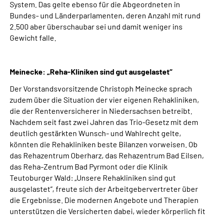
System. Das gelte ebenso für die Abgeordneten in
Bundes- und Länderparlamenten, deren Anzahl mit rund
2.500 aber überschaubar sei und damit weniger ins
Gewicht falle.
Meinecke: „Reha-Kliniken sind gut ausgelastet“
Der Vorstandsvorsitzende Christoph Meinecke sprach
zudem über die Situation der vier eigenen Rehakliniken,
die der Rentenversicherer in Niedersachsen betreibt.
Nachdem seit fast zwei Jahren das Trio-Gesetz mit dem
deutlich gestärkten Wunsch- und Wahlrecht gelte,
könnten die Rehakliniken beste Bilanzen vorweisen. Ob
das Rehazentrum Oberharz, das Rehazentrum Bad Eilsen,
das Reha-Zentrum Bad Pyrmont oder die Klinik
Teutoburger Wald: „Unsere Rehakliniken sind gut
ausgelastet“, freute sich der Arbeitgebervertreter über
die Ergebnisse. Die modernen Angebote und Therapien
unterstützen die Versicherten dabei, wieder körperlich fit