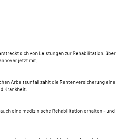
streckt sich von Leistungen zur Rehabilitation, über
nnover jetzt mit.
ichen Arbeitsunfall zahlt die Rentenversicherung eine
nd Krankheit.
auch eine medizinische Rehabilitation erhalten – und