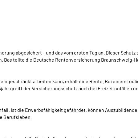
erung abgesichert – und das vom ersten Tag an. Dieser Schutz er
. Das teilte die Deutsche Rentenversicherung Braunschweig-Ha
h eingeschränkt arbeiten kann, erhält eine Rente. Bei einem tödl
ahr greift der Versicherungsschutz auch bei Freizeitunfällen u
all: Ist die Erwerbsfähigkeit gefährdet, können Auszubildende 
e Berufsleben.