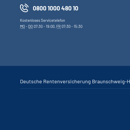
0800 1000 480 10
Kostenloses Servicetelefon
MO
-
DO
07:30 - 19:00,
FR
07:30 - 15:30
Deutsche Rentenversicherung Braunschweig-