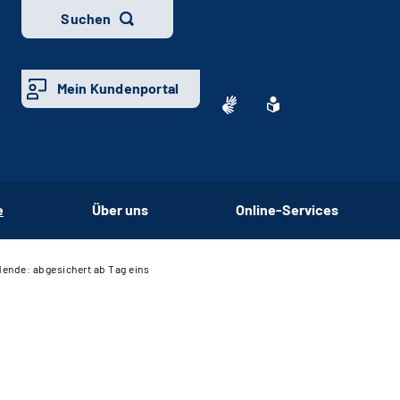
Suchen
Mein Kundenportal
e
Über uns
Online-Services
ende: abgesichert ab Tag eins