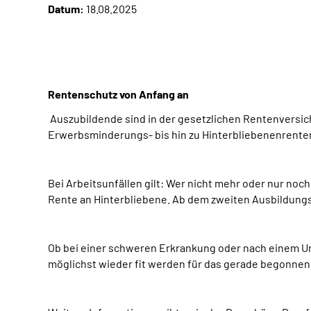
Datum:
18.08.2025
Rentenschutz von Anfang an
Auszubildende sind in der gesetzlichen Rentenversich
Erwerbsminderungs- bis hin zu Hinterbliebenenrenten
Bei Arbeitsunfällen gilt: Wer nicht mehr oder nur noc
Rente an Hinterbliebene. Ab dem zweiten Ausbildungsj
Ob bei einer schweren Erkrankung oder nach einem Unf
möglichst wieder fit werden für das gerade begonnen