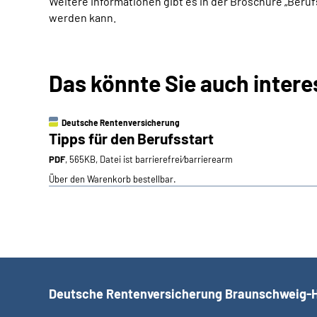
Weitere Informationen gibt es in der Broschüre „Beru
werden kann.
Das könnte Sie auch intere
Deutsche Rentenversicherung
Tipps für den Berufsstart
PDF
, 565KB, Datei ist barrierefrei⁄barrierearm
Über den Warenkorb bestellbar.
Deutsche Rentenversicherung Braunschweig-