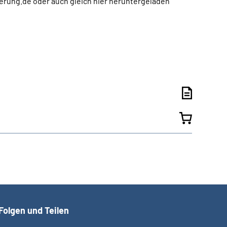
herung.de oder auch gleich hier heruntergeladen
Folgen und Teilen