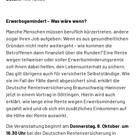
Online-Services
Erwerbsgemindert – Was wäre wenn?
Inhalte in Gebärdensprache (DGS)
Manche Menschen müssen beruflich kürzertreten, andere
Leichte Sprache
sogar ihren Job aufgeben: Wenn es aus gesundheitlichen
Gründen nicht mehr weitergeht – wie kommen die
Betroffenen dann finanziell über die Runden? Eine Rente
Suche
wegen teilweiser oder voller Erwerbsminderungsrente
soll ihnen dabei helfen, den Lebensunterhalt zu sichern.
Das gilt übrigens auch für versicherte Selbstständige. Wie
sie im Fall der Fälle damit abgesichert sind, erklärt die
Mein Kundenportal
Deutsche Rentenversicherung Braunschweig-Hannover
jetzt in einem Vortrag in Göttingen. Hierin wird auch
erklärt, wie lange eine Rente wegen Erwerbsminderung
gezahlt wird und ob sich ein zusätzliches Einkommen auf
die Höhe der Rente auswirkt.
Die Veranstaltung beginnt am
Donnerstag, 8. Oktober
,
um
16.30 Uhr
bei der Deutschen Rentenversicherung in