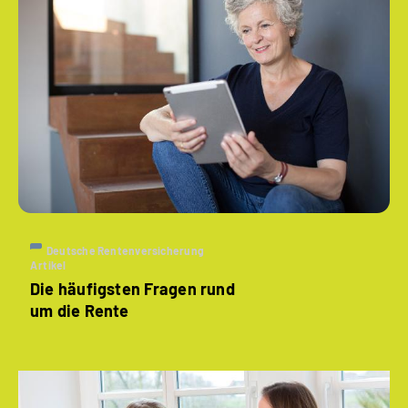
Deutsche Rentenversicherung
Artikel
Die häufigsten Fragen rund
um die Rente