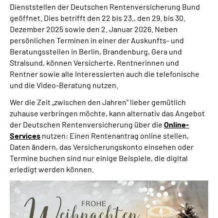
Dienststellen der Deutschen Rentenversicherung Bund
Inhalte in Gebärdensprache (DGS)
geöffnet. Dies betrifft den 22 bis 23., den 29. bis 30.
Dezember 2025 sowie den 2. Januar 2026. Neben
Leichte Sprache
persönlichen Terminen in einer der Auskunfts- und
Beratungsstellen in Berlin, Brandenburg, Gera und
Suche
Stralsund, können Versicherte, Rentnerinnen und
Rentner sowie alle Interessierten auch die telefonische
und die Video-Beratung nutzen.
Wer die Zeit „zwischen den Jahren“ lieber gemütlich
Mein Kundenportal
zuhause verbringen möchte, kann alternativ das Angebot
der Deutschen Rentenversicherung über die
Online-
Services
nutzen: Einen Rentenantrag online stellen,
Daten ändern, das Versicherungskonto einsehen oder
Termine buchen sind nur einige Beispiele, die digital
erledigt werden können.