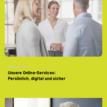
Themenseite
Unsere Online-Services:
Persönlich, digital und sicher