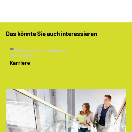
Das könnte Sie auch interessieren
Deutsche Rentenversicherung
Themenseite
Karriere