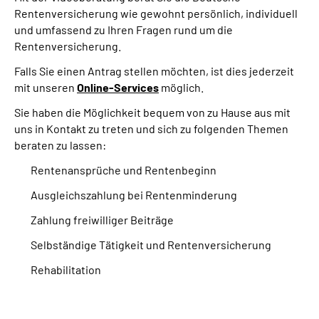
Inhalte in Gebärdensprache (DGS)
Rentenversicherung wie gewohnt persönlich, individuell
und umfassend zu Ihren Fragen rund um die
Rentenversicherung.
Leichte Sprache
Falls Sie einen Antrag stellen möchten, ist dies jederzeit
Suche
mit unseren
Online-Services
möglich.
Sie haben die Möglichkeit bequem von zu Hause aus mit
uns in Kontakt zu treten und sich zu folgenden Themen
beraten zu lassen:
Mein Kundenportal
Rentenansprüche und Rentenbeginn
Ausgleichszahlung bei Rentenminderung
Zahlung freiwilliger Beiträge
Selbständige Tätigkeit und Rentenversicherung
Rehabilitation