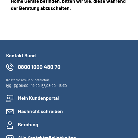
Home Geräte befinden, bitten wir Sie, diese während
der Beratung abzuschalten.
Kontakt Bund
0800 1000 480 70
Kostenloses Servicetelefon
MO
-
DO
08:00 - 19:00,
FR
08:00 - 15:30
Mein Kundenportal
Nachricht schreiben
Beratung
Alle Kontaktmöglichkeiten