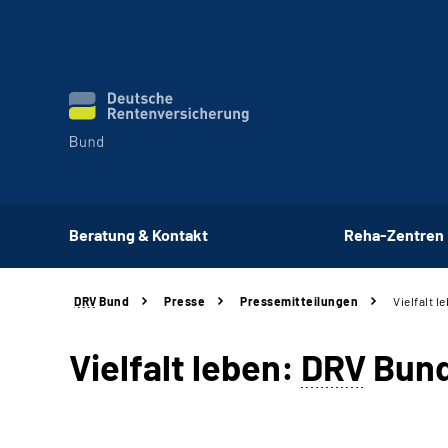
Beratung & Kontakt
Reha-Zentren
DRV
Bund
Presse
Pressemitteilungen
Vielfalt l
Vielfalt leben:
DRV
Bund 