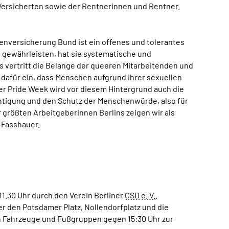
 Versicherten sowie der Rentnerinnen und Rentner.
tenversicherung Bund ist ein offenes und tolerantes
 gewährleisten, hat sie systematische und
Es vertritt die Belange der queeren Mitarbeitenden und
 dafür ein, dass Menschen aufgrund ihrer sexuellen
r Pride Week wird vor diesem Hintergrund auch die
chtigung und den Schutz der Menschenwürde, also für
 größten Arbeitgeberinnen Berlins zeigen wir als
 Fasshauer.
1.30 Uhr durch den Verein Berliner
CSD
e. V.
.
r den Potsdamer Platz, Nollendorfplatz und die
ten Fahrzeuge und Fußgruppen gegen 15:30 Uhr zur