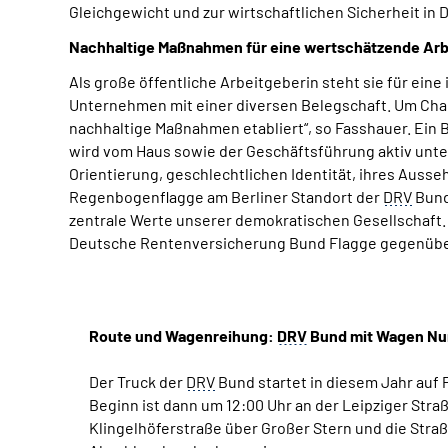
Gleichgewicht und zur wirtschaftlichen Sicherheit in
Nachhaltige Maßnahmen für eine wertschätzende Arb
Als große öffentliche Arbeitgeberin steht sie für ein
Unternehmen mit einer diversen Belegschaft. Um Chan
nachhaltige Maßnahmen etabliert“, so Fasshauer. Ein B
wird vom Haus sowie der Geschäftsführung aktiv unter
Orientierung, geschlechtlichen Identität, ihres Aus
Regenbogenflagge am Berliner Standort der
DRV
Bund
zentrale Werte unserer demokratischen Gesellschaft. A
Deutsche Rentenversicherung Bund Flagge gegenüber
Route und Wagenreihung:
DRV
Bund mit Wagen Nu
Der Truck der
DRV
Bund startet in diesem Jahr auf 
Beginn ist dann um 12:00 Uhr an der Leipziger Straß
Klingelhöferstraße über Großer Stern und die Straß