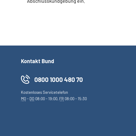
Abschlusskundgebung ein.
Kontakt Bund
0800 1000 480 70
Kostenloses Servicetelefon
MO
-
DO
08:00 - 19:00,
FR
08:00 - 15:30