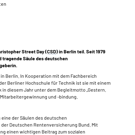
ten
ristopher Street Day (
CSD
) in Berlin teil. Seit 1979
und tragende Säule des deutschen
tgeberin.
 in Berlin. In Kooperation mit dem Fachbereich
r Berliner Hochschule für Technik ist sie mit einem
ck in diesem Jahr unter dem Begleitmotto „Gestern.
r Mitarbeitergewinnung und -bindung.
s eine der Säulen des deutschen
i der Deutschen Rentenversicherung Bund. Mit
ung einen wichtigen Beitrag zum sozialen