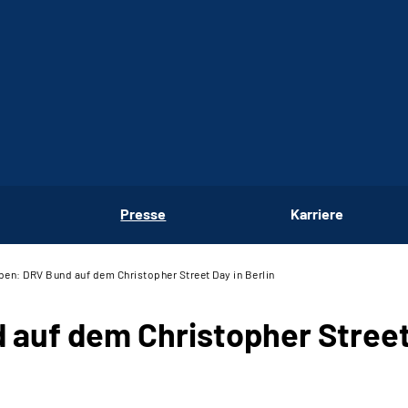
Presse
Karriere
eben: DRV Bund auf dem Christopher Street Day in Berlin
auf dem Christopher Street 