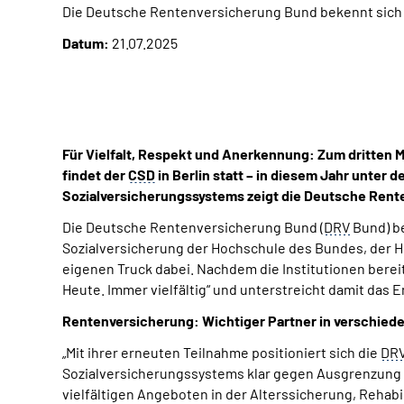
Die Deutsche Rentenversicherung Bund bekennt sich
Datum:
21.07.2025
Für Vielfalt, Respekt und Anerkennung: Zum dritten 
findet der
CSD
in Berlin statt – in diesem Jahr unter
Sozialversicherungssystems zeigt die Deutsche Ren
Die Deutsche Rentenversicherung Bund (
DRV
Bund) be
Sozialversicherung der Hochschule des Bundes, der H
eigenen Truck dabei. Nachdem die Institutionen ber
Heute. Immer vielfältig“ und unterstreicht damit das
Rentenversicherung: Wichtiger Partner in verschie
„Mit ihrer erneuten Teilnahme positioniert sich die
DR
Sozialversicherungssystems klar gegen Ausgrenzung u
vielfältigen Angeboten in der Alterssicherung, Rehabi