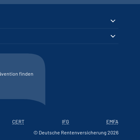
ävention finden
CERT
IFG
EMFA
© Deutsche Rentenversicherung 2026