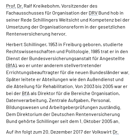
Prof.
Dr.
Ralf Kreikebohm, Vorsitzender des
Fachausschusses für Organisation der
DRV
Bund hob in
seiner Rede Schillingers Weitsicht und Kompetenz bei der
Umsetzung der Organisationsreform in der gesetzlichen
Rentenversicherung hervor.
Herbert Schillinger, 1953 in Freiburg geboren, studierte
Rechtswissenschaften und Politologie. 1985 trat er in den
Dienst der Bundesversicherungsanstalt für Angestellte
(
BfA
), wo er unter anderem stellvertretender
Errichtungsbeauftragter für die neuen Bundesländer war.
Später leitete er Abteilungen wie den Außendienst und
die Abteilung für Rehabilitation. Von 2003 bis 2005 war er
bei der
BfA
als Direktor für die Bereiche Organisation,
Datenverarbeitung, Zentrale Aufgaben, Personal,
Bildungswesen und Arbeitgeberprüfungen zuständig.
Dem Direktorium der Deutschen Rentenversicherung
Bund gehörte Schillinger seit dem 1. Oktober 2005 an.
Auf ihn folgt zum 20. Dezember 2017 der Volkswirt
Dr.