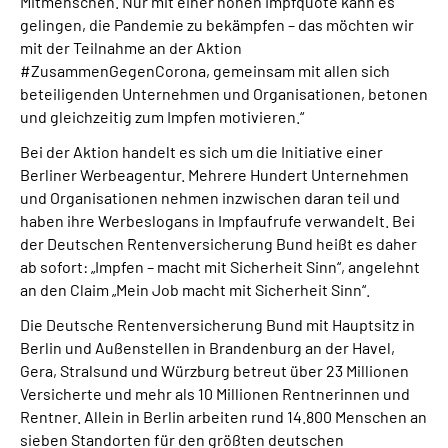
Mitmenschen. Nur mit einer hohen Impfquote kann es
gelingen, die Pandemie zu bekämpfen – das möchten wir
mit der Teilnahme an der Aktion
#ZusammenGegenCorona, gemeinsam mit allen sich
beteiligenden Unternehmen und Organisationen, betonen
und gleichzeitig zum Impfen motivieren.“
Bei der Aktion handelt es sich um die Initiative einer
Berliner Werbeagentur. Mehrere Hundert Unternehmen
und Organisationen nehmen inzwischen daran teil und
haben ihre Werbeslogans in Impfaufrufe verwandelt. Bei
der Deutschen Rentenversicherung Bund heißt es daher
ab sofort: „Impfen – macht mit Sicherheit Sinn“, angelehnt
an den Claim „Mein Job macht mit Sicherheit Sinn“.
Die Deutsche Rentenversicherung Bund mit Hauptsitz in
Berlin und Außenstellen in Brandenburg an der Havel,
Gera, Stralsund und Würzburg betreut über 23 Millionen
Versicherte und mehr als 10 Millionen Rentnerinnen und
Rentner. Allein in Berlin arbeiten rund 14.800 Menschen an
sieben Standorten für den größten deutschen