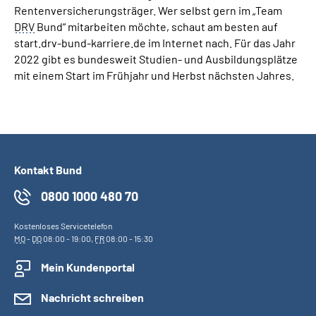
Rentenversicherungsträger. Wer selbst gern im „Team
DRV
Bund“ mitarbeiten möchte, schaut am besten auf
start.drv-bund-karriere.de im Internet nach. Für das Jahr
2022 gibt es bundesweit Studien- und Ausbildungsplätze
mit einem Start im Frühjahr und Herbst nächsten Jahres.
Kontakt Bund
0800 1000 480 70
Kostenloses Servicetelefon
MO
-
DO
08:00 - 19:00,
FR
08:00 - 15:30
Mein Kundenportal
Nachricht schreiben