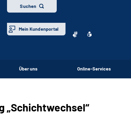
Suchen
Mein Kundenportal
Über uns
Online-Services
ag „Schichtwechsel“