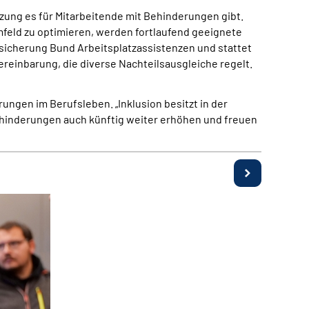
ung es für Mitarbeitende mit Behinderungen gibt.
feld zu optimieren, werden fortlaufend geeignete
sicherung Bund Arbeitsplatzassistenzen und stattet
ereinbarung, die diverse Nachteilsausgleiche regelt.
ngen im Berufsleben. „Inklusion besitzt in der
hinderungen auch künftig weiter erhöhen und freuen