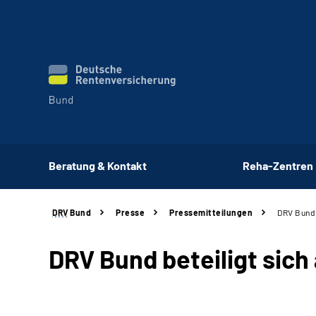
Beratung & Kontakt
Reha-Zentren
DRV
Bund
Presse
Pressemitteilungen
DRV Bund 
DRV Bund beteiligt sic