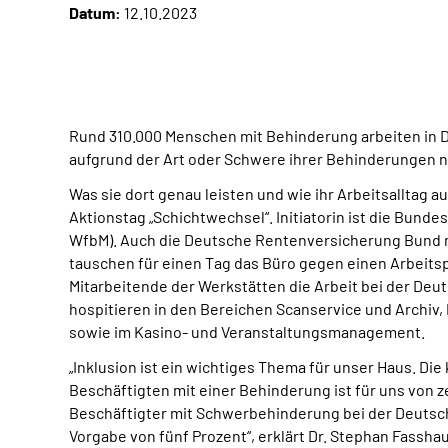
Datum:
12.10.2023
Rund 310.000 Menschen mit Behinderung arbeiten in D
aufgrund der Art oder Schwere ihrer Behinderungen ni
Was sie dort genau leisten und wie ihr Arbeitsalltag 
Aktionstag „Schichtwechsel“. Initiatorin ist die Bun
WfbM). Auch die Deutsche Rentenversicherung Bund n
tauschen für einen Tag das Büro gegen einen Arbeitsp
Mitarbeitende der Werkstätten die Arbeit bei der De
hospitieren in den Bereichen Scanservice und Archiv
sowie im Kasino- und Veranstaltungsmanagement.
„Inklusion ist ein wichtiges Thema für unser Haus. D
Beschäftigten mit einer Behinderung ist für uns von z
Beschäftigter mit Schwerbehinderung bei der Deutsc
Vorgabe von fünf Prozent“, erklärt Dr. Stephan Fassh