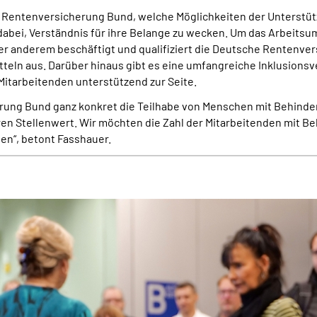
Rentenversicherung Bund, welche Möglichkeiten der Unterstütz
abei, Verständnis für ihre Belange zu wecken. Um das Arbeitsum
er anderem beschäftigt und qualifiziert die Deutsche Rentenver
teln aus. Darüber hinaus gibt es eine umfangreiche Inklusionsv
itarbeitenden unterstützend zur Seite.
ung Bund ganz konkret die Teilhabe von Menschen mit Behinderu
 Stellenwert. Wir möchten die Zahl der Mitarbeitenden mit Be
n“, betont Fasshauer.