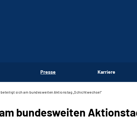
Presse
Karriere
beteiligt sich am bundesweiten Aktionstag „Schichtwechsel“
h am bundesweiten Aktionst