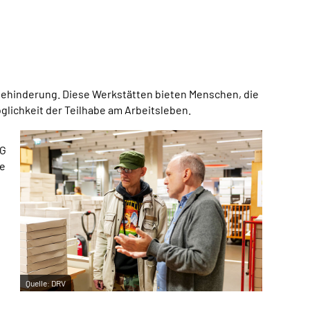
Behinderung. Diese Werkstätten bieten Menschen, die
glichkeit der Teilhabe am Arbeitsleben.
AG
te
Quelle:
DRV