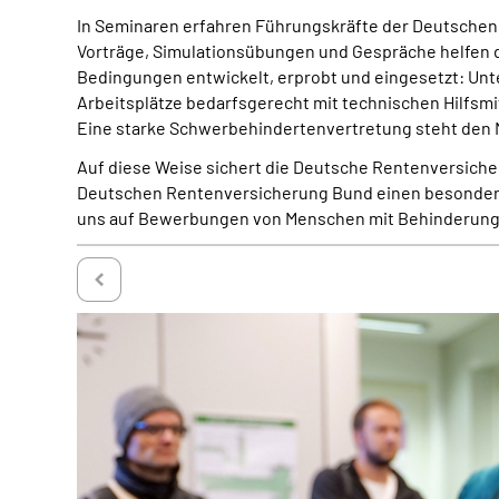
In Seminaren erfahren Führungskräfte der Deutschen 
Vorträge, Simulationsübungen und Gespräche helfen d
Bedingungen entwickelt, erprobt und eingesetzt: Unt
Arbeitsplätze bedarfsgerecht mit technischen Hilfsmit
Eine starke Schwerbehindertenvertretung steht den M
Auf diese Weise sichert die Deutsche Rentenversicher
Deutschen Rentenversicherung Bund einen besonderen
uns auf Bewerbungen von Menschen mit Behinderunge