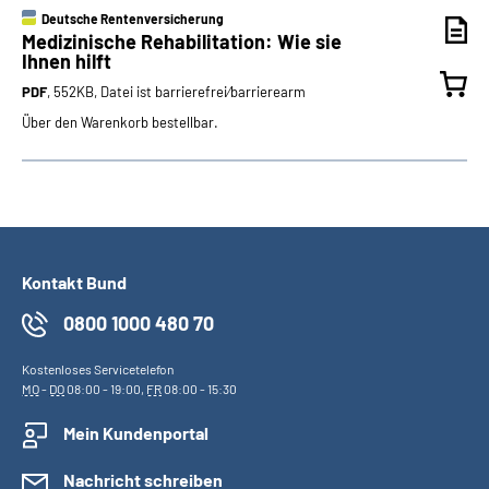
Deutsche Rentenversicherung
Medizinische Rehabilitation: Wie sie
Ihnen hilft
PDF
, 552KB, Datei ist barrierefrei⁄barrierearm
Über den Warenkorb bestellbar.
Kontakt Bund
0800 1000 480 70
Kostenloses Servicetelefon
MO
-
DO
08:00 - 19:00,
FR
08:00 - 15:30
Mein Kundenportal
Nachricht schreiben