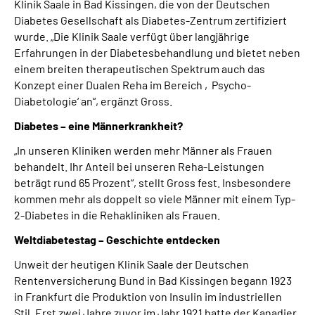
Klinik Saale in Bad Kissingen, die von der Deutschen
Diabetes Gesellschaft als Diabetes-Zentrum zertifiziert
wurde. „Die Klinik Saale verfügt über langjährige
Erfahrungen in der Diabetesbehandlung und bietet neben
einem breiten therapeutischen Spektrum auch das
Konzept einer Dualen Reha im Bereich ‚Psycho-
Diabetologie‘ an“, ergänzt Gross.
Diabetes – eine Männerkrankheit?
„In unseren Kliniken werden mehr Männer als Frauen
behandelt. Ihr Anteil bei unseren Reha-Leistungen
beträgt rund 65 Prozent“, stellt Gross fest. Insbesondere
kommen mehr als doppelt so viele Männer mit einem Typ-
2-Diabetes in die Rehakliniken als Frauen.
Weltdiabetestag – Geschichte entdecken
Unweit der heutigen Klinik Saale der Deutschen
Rentenversicherung Bund in Bad Kissingen begann 1923
in Frankfurt die Produktion von Insulin im industriellen
Stil. Erst zwei Jahre zuvor im Jahr 1921 hatte der Kanadier