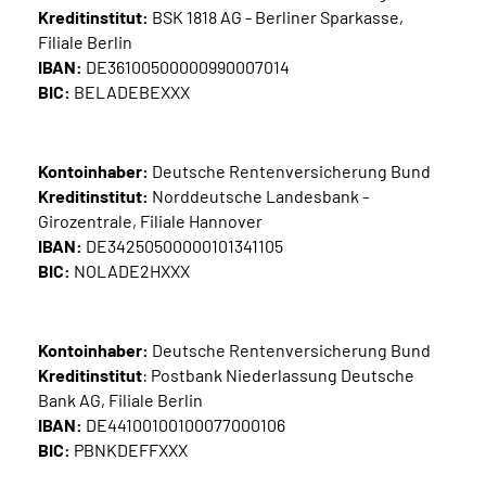
Kreditinstitut:
BSK 1818 AG - Berliner Sparkasse,
Filiale Berlin
IBAN:
DE36100500000990007014
BIC:
BELADEBEXXX
Kontoinhaber:
Deutsche Rentenversicherung Bund
Kreditinstitut:
Norddeutsche Landesbank -
Girozentrale, Filiale Hannover
IBAN:
DE34250500000101341105
BIC:
NOLADE2HXXX
Kontoinhaber:
Deutsche Rentenversicherung Bund
Kreditinstitut
: Postbank Niederlassung Deutsche
Bank AG, Filiale Berlin
IBAN:
DE44100100100077000106
BIC:
PBNKDEFFXXX