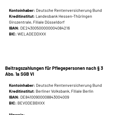
Kontoinhaber:
Deutsche Rentenversicherung Bund
Kreditinstitut
: Landesbank Hessen-Thüringen
Girozentrale, Filiale Düsseldorf
IBAN:
DE24300500000004084216
BIC:
WELADEDDXXX
Beitragszahlungen für Pflegepersonen nach § 3
Abs. 1a SGB VI
Kontoinhaber:
Deutsche Rentenversicherung Bund
Kreditinstitut
: Berliner Volksbank, Filiale Berlin
IBAN:
DE84100900008843004009
BIC:
BEVODEBBXXX
Hinweis: