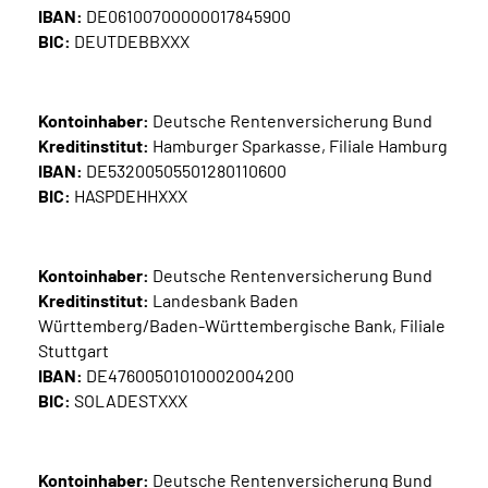
IBAN:
DE06100700000017845900
BIC:
DEUTDEBBXXX
Kontoinhaber:
Deutsche Rentenversicherung Bund
Kreditinstitut:
Hamburger Sparkasse, Filiale Hamburg
IBAN:
DE53200505501280110600
BIC:
HASPDEHHXXX
Kontoinhaber:
Deutsche Rentenversicherung Bund
Kreditinstitut:
Landesbank Baden
Württemberg/Baden-Württembergische Bank, Filiale
Stuttgart
IBAN:
DE47600501010002004200
BIC:
SOLADESTXXX
Kontoinhaber:
Deutsche Rentenversicherung Bund