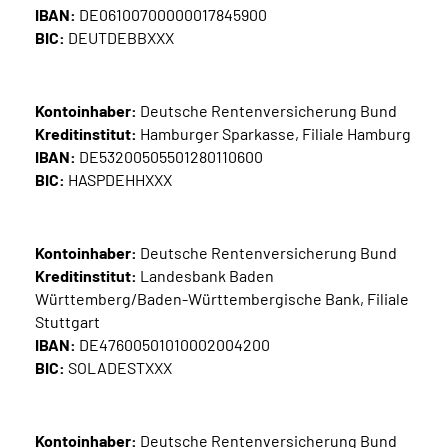
IBAN:
DE06100700000017845900
BIC:
DEUTDEBBXXX
Kontoinhaber:
Deutsche Rentenversicherung Bund
Kreditinstitut:
Hamburger Sparkasse, Filiale Hamburg
IBAN:
DE53200505501280110600
BIC:
HASPDEHHXXX
Kontoinhaber:
Deutsche Rentenversicherung Bund
Kreditinstitut:
Landesbank Baden
Württemberg/Baden-Württembergische Bank, Filiale
Stuttgart
IBAN:
DE47600501010002004200
BIC:
SOLADESTXXX
Kontoinhaber:
Deutsche Rentenversicherung Bund