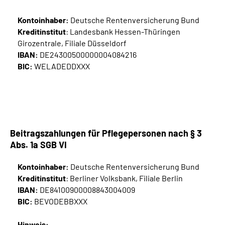
Kontoinhaber:
Deutsche Rentenversicherung Bund
Kreditinstitut
: Landesbank Hessen-Thüringen
Girozentrale, Filiale Düsseldorf
IBAN:
DE24300500000004084216
BIC:
WELADEDDXXX
Beitragszahlungen für Pflegepersonen nach § 3
Abs. 1a SGB VI
Kontoinhaber:
Deutsche Rentenversicherung Bund
Kreditinstitut
: Berliner Volksbank, Filiale Berlin
IBAN:
DE84100900008843004009
BIC:
BEVODEBBXXX
Hinweis: