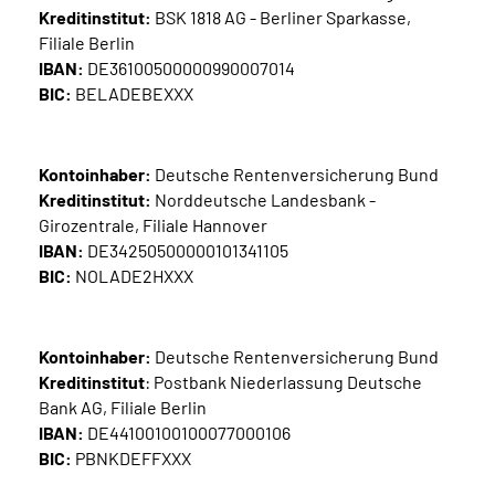
Kreditinstitut:
BSK 1818 AG - Berliner Sparkasse,
Filiale Berlin
IBAN:
DE36100500000990007014
BIC:
BELADEBEXXX
Kontoinhaber:
Deutsche Rentenversicherung Bund
Kreditinstitut:
Norddeutsche Landesbank -
Girozentrale, Filiale Hannover
IBAN:
DE34250500000101341105
BIC:
NOLADE2HXXX
Kontoinhaber:
Deutsche Rentenversicherung Bund
Kreditinstitut
: Postbank Niederlassung Deutsche
Bank AG, Filiale Berlin
IBAN:
DE44100100100077000106
BIC:
PBNKDEFFXXX