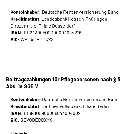
Kontoinhaber:
Deutsche Rentenversicherung Bund
Kreditinstitut
: Landesbank Hessen-Thüringen
Girozentrale, Filiale Düsseldorf
IBAN:
DE24300500000004084216
BIC:
WELADEDDXXX
Beitragszahlungen für Pflegepersonen nach § 3
Abs. 1a SGB VI
Kontoinhaber:
Deutsche Rentenversicherung Bund
Kreditinstitut
: Berliner Volksbank, Filiale Berlin
IBAN:
DE84100900008843004009
BIC:
BEVODEBBXXX
Hinweis: