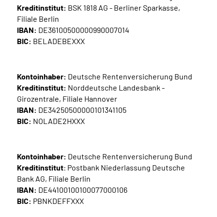
Kreditinstitut:
BSK 1818 AG - Berliner Sparkasse,
Filiale Berlin
IBAN:
DE36100500000990007014
BIC:
BELADEBEXXX
Kontoinhaber:
Deutsche Rentenversicherung Bund
Kreditinstitut:
Norddeutsche Landesbank -
Girozentrale, Filiale Hannover
IBAN:
DE34250500000101341105
BIC:
NOLADE2HXXX
Kontoinhaber:
Deutsche Rentenversicherung Bund
Kreditinstitut
: Postbank Niederlassung Deutsche
Bank AG, Filiale Berlin
IBAN:
DE44100100100077000106
BIC:
PBNKDEFFXXX