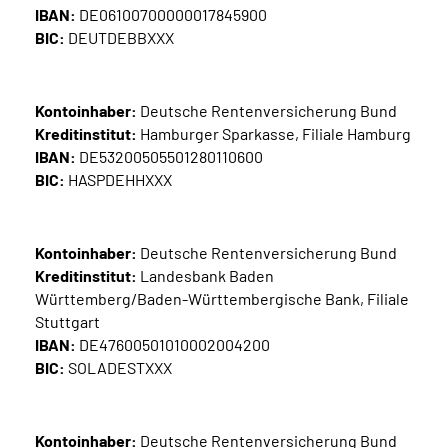
IBAN:
DE06100700000017845900
BIC:
DEUTDEBBXXX
Kontoinhaber:
Deutsche Rentenversicherung Bund
Kreditinstitut:
Hamburger Sparkasse, Filiale Hamburg
IBAN:
DE53200505501280110600
BIC:
HASPDEHHXXX
Kontoinhaber:
Deutsche Rentenversicherung Bund
Kreditinstitut:
Landesbank Baden
Württemberg/Baden-Württembergische Bank, Filiale
Stuttgart
IBAN:
DE47600501010002004200
BIC:
SOLADESTXXX
Kontoinhaber:
Deutsche Rentenversicherung Bund