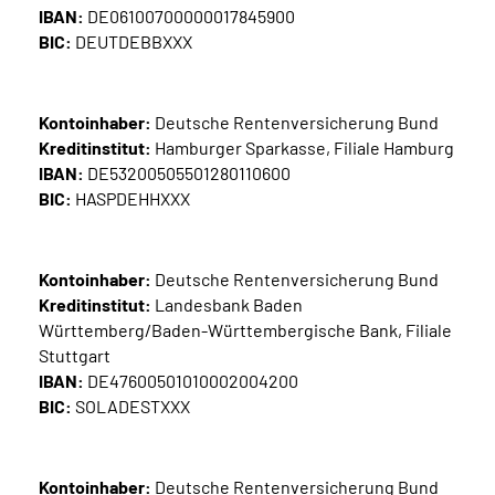
IBAN:
DE06100700000017845900
BIC:
DEUTDEBBXXX
Kontoinhaber:
Deutsche Rentenversicherung Bund
Kreditinstitut:
Hamburger Sparkasse, Filiale Hamburg
IBAN:
DE53200505501280110600
BIC:
HASPDEHHXXX
Kontoinhaber:
Deutsche Rentenversicherung Bund
Kreditinstitut:
Landesbank Baden
Württemberg/Baden-Württembergische Bank, Filiale
Stuttgart
IBAN:
DE47600501010002004200
BIC:
SOLADESTXXX
Kontoinhaber:
Deutsche Rentenversicherung Bund