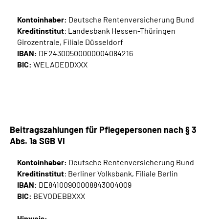
Kontoinhaber:
Deutsche Rentenversicherung Bund
Kreditinstitut
: Landesbank Hessen-Thüringen
Girozentrale, Filiale Düsseldorf
IBAN:
DE24300500000004084216
BIC:
WELADEDDXXX
Beitragszahlungen für Pflegepersonen nach § 3
Abs. 1a SGB VI
Kontoinhaber:
Deutsche Rentenversicherung Bund
Kreditinstitut
: Berliner Volksbank, Filiale Berlin
IBAN:
DE84100900008843004009
BIC:
BEVODEBBXXX
Hinweis: