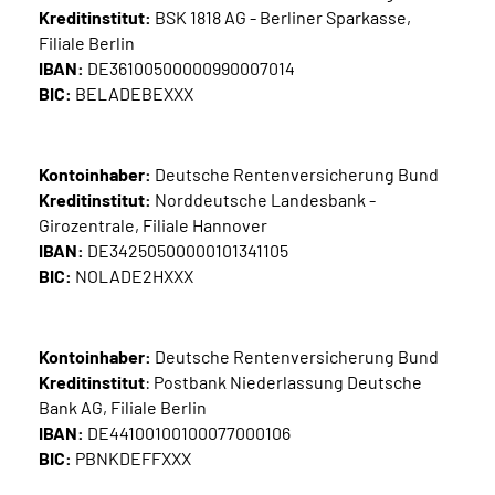
Kreditinstitut:
BSK 1818 AG - Berliner Sparkasse,
Filiale Berlin
IBAN:
DE36100500000990007014
BIC:
BELADEBEXXX
Kontoinhaber:
Deutsche Rentenversicherung Bund
Kreditinstitut:
Norddeutsche Landesbank -
Girozentrale, Filiale Hannover
IBAN:
DE34250500000101341105
BIC:
NOLADE2HXXX
Kontoinhaber:
Deutsche Rentenversicherung Bund
Kreditinstitut
: Postbank Niederlassung Deutsche
Bank AG, Filiale Berlin
IBAN:
DE44100100100077000106
BIC:
PBNKDEFFXXX