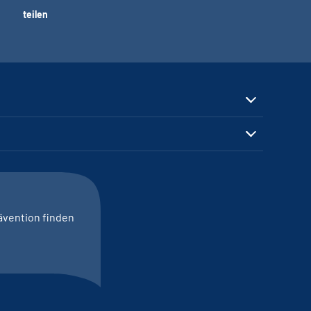
teilen
ävention finden