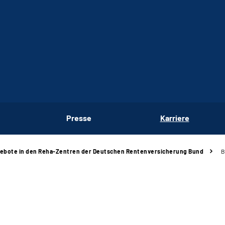
Presse
Karriere
ebote in den Reha-Zentren der Deutschen Rentenversicherung Bund
B