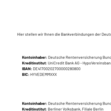
Hier stellen wir Ihnen die Bankverbindungen der De
Kontoinhaber:
Deutsche Rentenversicherung Bun
Kreditinstitut
: UniCredit Bank AG - HypoVereinsban
IBAN:
DE41700202700000280800
BIC:
HYVEDEMMXXX
Kontoinhaber:
Deutsche Rentenversicherung Bun
Kreditinstitut
: Berliner Volksbank, Filiale Berlin