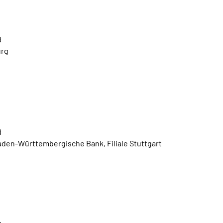
d
urg
d
en-Württembergische Bank, Filiale Stuttgart