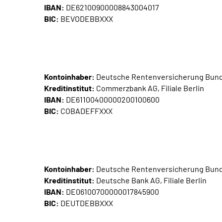
IBAN:
DE62100900008843004017
BIC:
BEVODEBBXXX
Kontoinhaber:
Deutsche Rentenversicherung Bun
Kreditinstitut:
Commerzbank AG, Filiale Berlin
IBAN:
DE61100400000200100600
BIC:
COBADEFFXXX
Kontoinhaber:
Deutsche Rentenversicherung Bun
Kreditinstitut:
Deutsche Bank AG, Filiale Berlin
IBAN:
DE06100700000017845900
BIC:
DEUTDEBBXXX