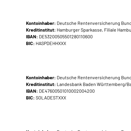
Kontoinhaber:
Deutsche Rentenversicherung Bun
Kreditinstitut:
Hamburger Sparkasse, Filiale Hamb
IBAN:
DE53200505501280110600
BIC:
HASPDEHHXXX
Kontoinhaber:
Deutsche Rentenversicherung Bun
Kreditinstitut:
Landesbank Baden Württemberg/Bad
IBAN:
DE47600501010002004200
BIC:
SOLADESTXXX