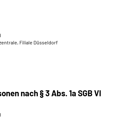
d
ntrale, Filiale Düsseldorf
onen nach § 3 Abs. 1a SGB VI
d