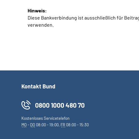
Hinweis:
Diese Bankverbindung ist ausschließlich für Beit
verwenden.
Kontakt Bund
0800 1000 480 70
Kostenloses Servicetelefon
MO
-
DO
08:00 - 19:00,
FR
08:00 - 15:30