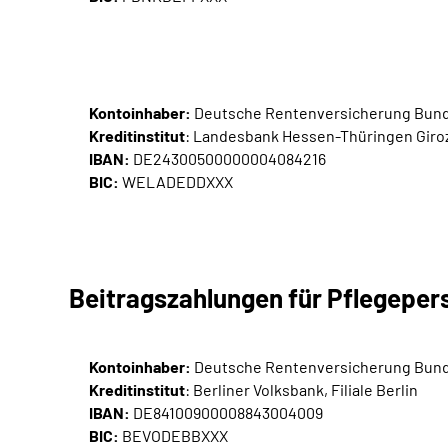
Kontoinhaber:
Deutsche Rentenversicherung Bun
Kreditinstitut
: Landesbank Hessen-Thüringen Giroze
IBAN:
DE24300500000004084216
BIC:
WELADEDDXXX
Beitragszahlungen für Pflegepers
Kontoinhaber:
Deutsche Rentenversicherung Bun
Kreditinstitut
: Berliner Volksbank, Filiale Berlin
IBAN:
DE84100900008843004009
BIC:
BEVODEBBXXX