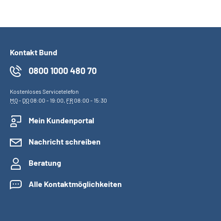
Inhalte in Gebärdensprache (DGS)
Leichte Sprache
Kontakt Bund
Suche
0800 1000 480 70
Kostenloses Servicetelefon
MO
-
DO
08:00 - 19:00,
FR
08:00 - 15:30
Mein Kundenportal
Mein Kundenportal
Nachricht schreiben
Beratung
Alle Kontaktmöglichkeiten