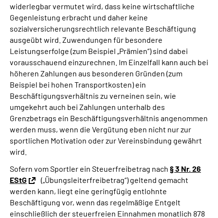
widerlegbar vermutet wird, dass keine wirtschaftliche
Gegenleistung erbracht und daher keine
sozialversicherungsrechtlich relevante Beschäftigung
ausgeübt wird. Zuwendungen für besondere
Leistungserfolge (zum Beispiel „Prämien“) sind dabei
vorausschauend einzurechnen. Im Einzelfall kann auch bei
höheren Zahlungen aus besonderen Gründen (zum
Beispiel bei hohen Transportkosten) ein
Beschäftigungsverhältnis zu verneinen sein, wie
umgekehrt auch bei Zahlungen unterhalb des
Grenzbetrags ein Beschäftigungsverhältnis angenommen
werden muss, wenn die Vergütung eben nicht nur zur
sportlichen Motivation oder zur Vereinsbindung gewährt
wird.
Sofern vom Sportler ein Steuerfreibetrag nach
§ 3 Nr. 26
EStG
(„Übungsleiterfreibetrag“) geltend gemacht
werden kann, liegt eine geringfügig entlohnte
Beschäftigung vor, wenn das regelmäßige Entgelt
einschließlich der steuerfreien Einnahmen monatlich 878