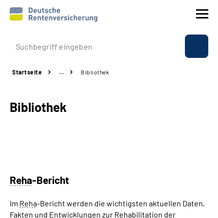
Prävention
Startseite
…
Bibliothek
Reha
Bibliothek
Rente
Beratung & Kontakt
Experten
Reha
-Bericht
Über uns & Presse
Im
Reha
-Bericht werden die wichtigsten aktuellen Daten,
Fakten und Entwicklungen zur Rehabilitation der
Online-Services