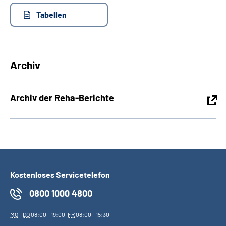
Tabellen
Archiv
Archiv der Reha-Berichte
Kostenloses Servicetelefon
0800 1000 4800
MO
-
DO
08:00 - 19:00,
FR
08:00 - 15:30