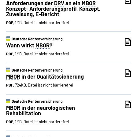
Anforderungen der
DRV
an ein
MBOR
Konzept: Anforderungsprofil, Konzept,
Zuweisung, E-Bericht
PDF
, 1MB, Datei ist nicht barrierefrei
Deutsche Rentenversicherung
Wann wirkt
MBOR
?
PDF
, 1MB, Datei ist nicht barrierefrei
Deutsche Rentenversicherung
MBOR
in der Qualitätssicherung
PDF
, 724KB, Datei ist nicht barrierefrei
Deutsche Rentenversicherung
MBOR
in der neurologischen
Rehabilitation
PDF
, 1MB, Datei ist nicht barrierefrei