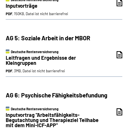
Inputvorträge
PDF
, 150KB, Datei ist nicht barrierefrei
AG 5: Soziale Arbeit in der MBOR
Deutsche Rentenversicherung
Leitfragen und Ergebnisse der
Kleingruppen
PDF
, 3MB, Datei ist nicht barrierefrei
AG 6: Psychische Fähigkeitsbefundung
Deutsche Rentenversicherung
Inputvortrag "Arbeitsfähigkeits-
Begutachtung und Therapieziel Teilhabe
mit dem Mini-ICF-APP"