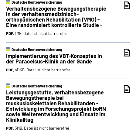
Deutsche Rentenversicherung
Verhaltensbezogene Bewegungstherapie
in der verhaltensmedizinisch-
orthopädischen Rehabilitation (VMO) -
Eine randomisiert kontrollierte Studie -
PDF
, 1MB, Datei ist nicht barrierefrei
Deutsche Rentenversicherung
Implementierung des VBT-Konzeptes in
der Paracelsus-Klinik an der Gande
PDF
, 411KB, Datei ist nicht barrierefrei
Deutsche Rentenversicherung
Leistungsgestufte, verhaltensbezogene
Bewegungstherapie bei
muskusloskelettalen Rehabilitanden -
Entwicklung im Forschungsprojekt boRN
sowie Weiterentwicklung und Einsatz im
Klinikalltag
PDF
, 3MB, Datei ist nicht barrierefrei