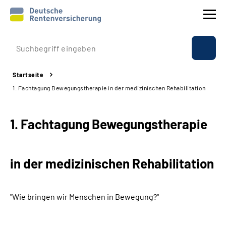
Prävention
Startseite
Reha
1. Fachtagung Bewegungstherapie in der medizinischen Rehabilitation
Rente
1. Fachtagung Bewegungstherapie
Beratung & Kontakt
in der medizinischen Rehabilitation
Experten
Über uns & Presse
"Wie bringen wir Menschen in Bewegung?"
Online-Services