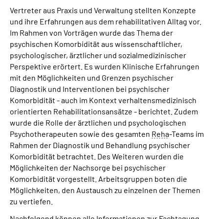
Vertreter aus Praxis und Verwaltung stellten Konzepte
und ihre Erfahrungen aus dem rehabilitativen Alltag vor.
Im Rahmen von Vorträgen wurde das Thema der
psychischen Komorbidität aus wissenschaftlicher,
psychologischer, ärztlicher und sozialmedizinischer
Perspektive erörtert. Es wurden Klinische Erfahrungen
mit den Möglichkeiten und Grenzen psychischer
Diagnostik und Interventionen bei psychischer
Komorbidität - auch im Kontext verhaltensmedizinisch
orientierten Rehabilitationsansätze - berichtet. Zudem
wurde die Rolle der ärztlichen und psychologischen
Psychotherapeuten sowie des gesamten
Reha
-Teams im
Rahmen der Diagnostik und Behandlung psychischer
Komorbidität betrachtet. Des Weiteren wurden die
Möglichkeiten der Nachsorge bei psychischer
Komorbidität vorgestellt. Arbeitsgruppen boten die
Möglichkeiten, den Austausch zu einzelnen der Themen
zu vertiefen.
Nachfolgend können alle Informationen zur Fachtagung