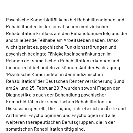
Suche
Psychische Komorbidität kann bei Rehabilitandinnen und
Rehabilitanden in der somatischen medizinischen
Language
Rehabilitation Einfluss auf den Behandlungserfolg und die
anschließende Teilhabe am Arbeitsleben haben. Umso
Inhalte in Gebärdensprache (DGS)
wichtiger ist es, psychische Funktionsstörungen und
psychisch bedingte Fähigkeitseinschränkungen im
Rahmen der somatischen Rehabilitation erkennen und
Leichte Sprache
fachgerecht behandeln zu können. Auf der Fachtagung
"Psychische Komorbidität in der medizinischen
Rehabilitation" der Deutschen Rentenversicherung Bund
am 24. und 25. Februar 2017 wurden sowohl Fragen der
Mein Kundenportal
Diagnostik als auch der Behandlung psychischer
Komorbidität in der somatischen Rehabilitation zur
Diskussion gestellt. Die Tagung richtete sich an Ärzte und
Ärztinnen, Psychologinnen und Psychologen und alle
weiteren therapeutischen Berufsgruppen, die in der
somatischen Rehabilitation tätig sind.