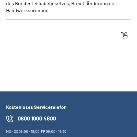
des Bundesteilhabegesetzes, Brexit, Änderung der
Handwerksordnung
Datum:
Titel
Kostenloses Servicetelefon
0800 1000 4800
MO
-
DO
08:00 - 19:00,
FR
08:00 - 15:30