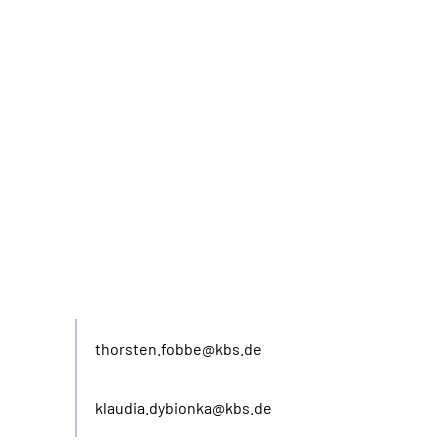
E-Mail
thorsten.fobbe@kbs.de
klaudia.dybionka@kbs.de