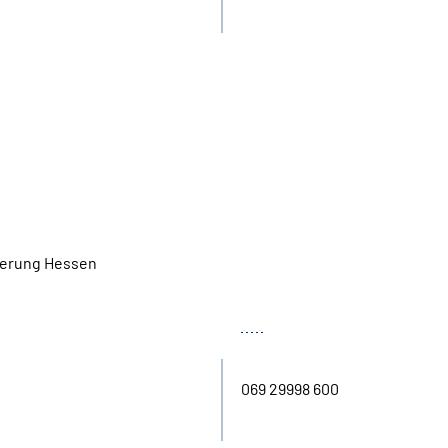
herung Hessen
Tel.
069 29998 600