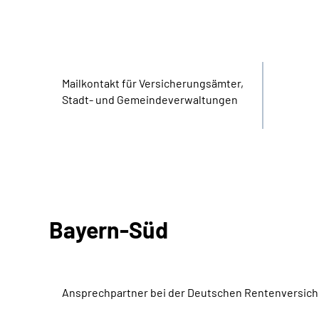
Bereich
Name
Mail­kontakt für Versicherungs­ämter,
Stadt- und Gemeinde­verwaltungen
Bayern-Süd
Ansprechpartner bei der Deutschen Rentenversic