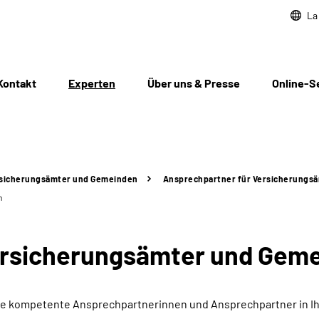
La
Kontakt
Experten
Über uns & Presse
Online-S
sicherungsämter und Gemeinden
Ansprechpartner für Versicherungs
n
ersicherungsämter und Gem
Sie kompetente Ansprechpartnerinnen und Ansprechpartner in Ih