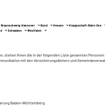
Braunschweig-Hannover
Bund
Hessen
Knappschaft-Bahn-See
nd
Schwaben
Westfalen
un, stehen Ihnen die in der folgenden Liste genannten Personen
ommunikation mit den Versicherungsämtern und Gemeindeverwal
cherung Baden-Württemberg