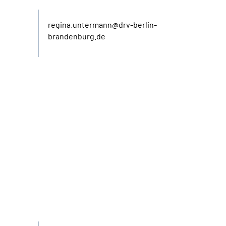
regina.untermann@drv-berlin-
brandenburg.de
E-Mail