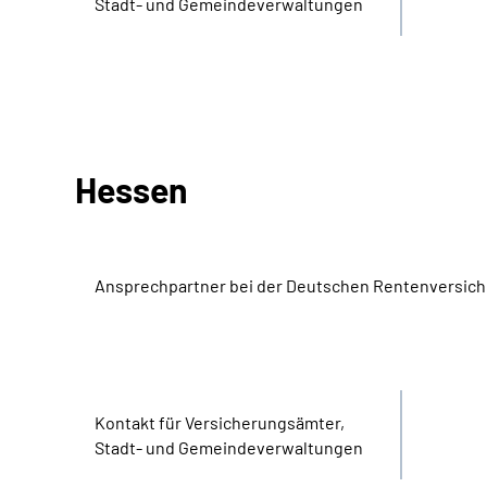
Stadt- und Gemeinde­verwaltungen
Hessen
Ansprechpartner bei der Deutschen Rentenversic
Bereich
Name
Kontakt für Versicherungs­ämter,
Stadt- und Gemeinde­verwaltungen