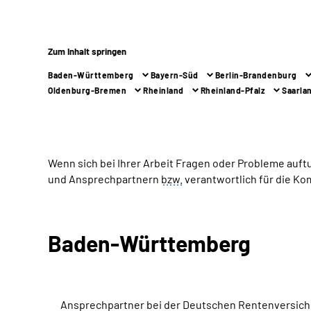
Zum Inhalt springen
Baden-Württemberg
Bayern-Süd
Berlin-Brandenburg
Oldenburg-Bremen
Rheinland
Rheinland-Pfalz
Saarla
Wenn sich bei Ihrer Arbeit Fragen oder Probleme auft
und Ansprechpartnern
bzw.
verantwortlich für die K
Baden-Württemberg
Ansprechpartner bei der Deutschen Rentenversi