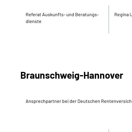
Referat Aus­kunfts- und Beratungs­
Regina 
dienste
Braunschweig-Hannover
Ansprechpartner bei der Deutschen Rentenversic
Bereich
Name