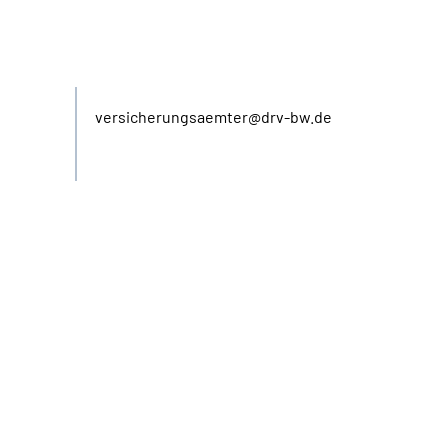
E-Mail
versicherungsaemter@drv-bw.de