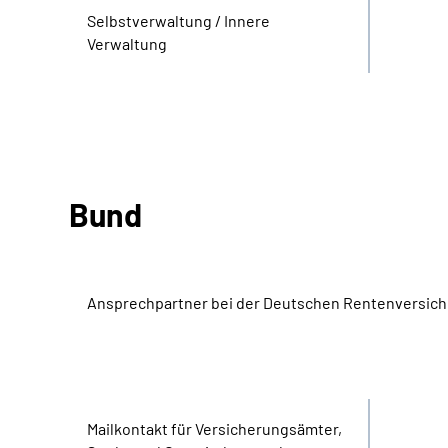
Selbstverwaltung / Innere
Verwaltung
Bund
Ansprechpartner bei der Deutschen Rentenversic
Bereich
Name
Mail­kontakt für Versicherungs­ämter,