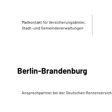
Bereich
Name
Mail­kontakt für Versicherungs­ämter,
Stadt- und Gemeinde­verwaltungen
Berlin-Brandenburg
Ansprechpartner bei der Deutschen Rentenversic
Bereich
Name