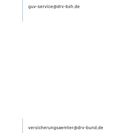
guv-service@drv-bsh.de
E-Mail
versicherungsaemter@drv-bund.de