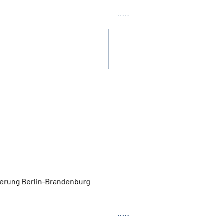
Tel.
herung Berlin-Brandenburg
Tel.