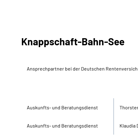
Knappschaft-Bahn-See
Ansprechpartner bei der Deutschen Rentenversic
Bereich
Name
Aus­kunfts- und Beratungs­dienst
Thorste
Aus­kunfts- und Beratungs­dienst
Klaudia 