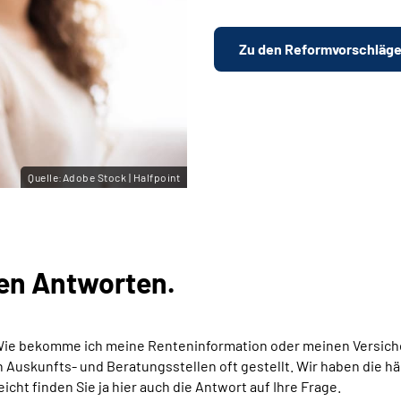
Zu den Reformvorschläg
Quelle:Adobe Stock | Halfpoint
en Antworten.
Wie bekomme ich meine Renteninformation oder meinen Versich
Auskunfts- und Beratungsstellen oft gestellt. Wir haben die hä
eicht finden Sie ja hier auch die Antwort auf Ihre Frage.