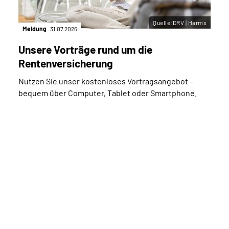
Quelle:DRV | Harms
Meldung
31.07.2026
Unsere Vorträge rund um die
Rentenversicherung
Nutzen Sie unser kostenloses Vortragsangebot –
bequem über Computer, Tablet oder Smartphone.