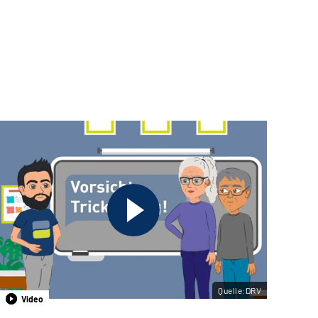
Quelle:DRV
Video