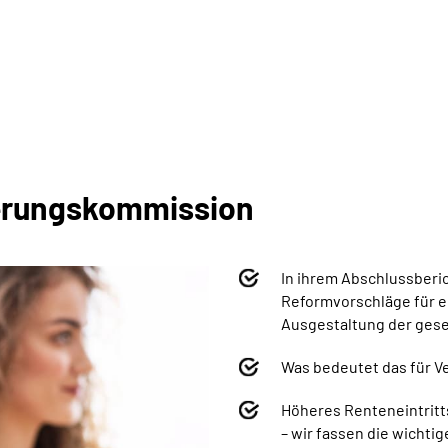
herungskommission
In ihrem Abschlussberi
Reformvorschläge für e
Ausgestaltung der gese
Was bedeutet das für 
Höheres Renteneintritt
– wir fassen d
ie wichti