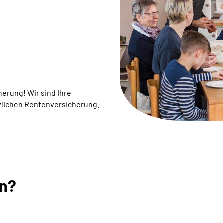
rung! ­Wir sind Ihre
zlichen Rentenversicherung.
en?