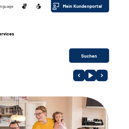
Mein Kundenportal
nguage
ervices
Suchen