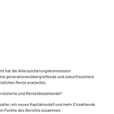
cht hat die Alterssicherungskommission
ine generationenübergreifende und zukunftssichere
tzlichen Rente erarbeitet.
Versicherte und Rentenbeziehende?
salter, ein neues Kapitalmodell und mehr Einzahlende
gen Punkte des Berichts zusammen.