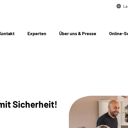
La
Kontakt
Experten
Über uns & Presse
Online-S
mit Sicherheit!