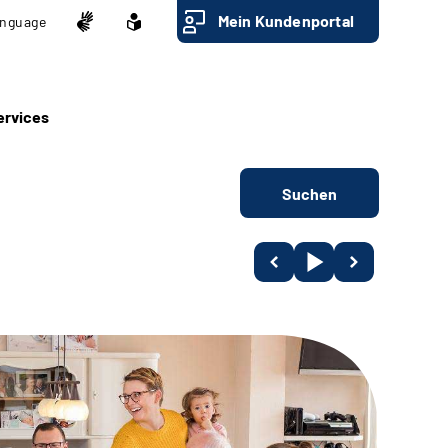
Mein Kundenportal
nguage
ervices
Suchen