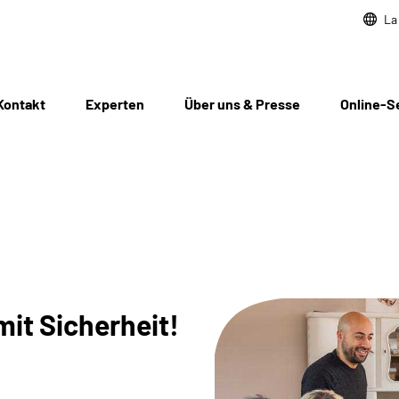
La
Kontakt
Experten
Über uns & Presse
Online-S
mit Sicherheit!