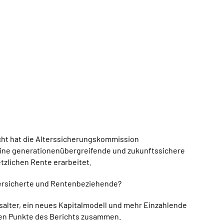
cht hat die Alterssicherungskommission
ine generationenübergreifende und zukunftssichere
tzlichen Rente erarbeitet.
Versicherte und Rentenbeziehende?
salter, ein neues Kapitalmodell und mehr Einzahlende
gen Punkte des Berichts zusammen.