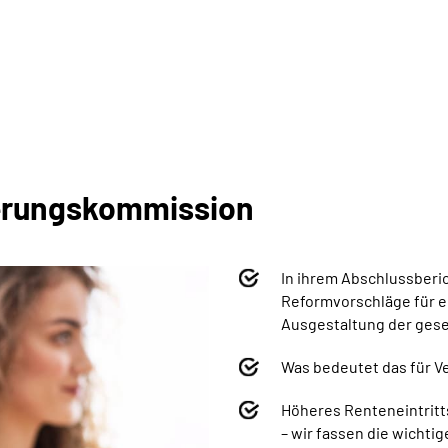
herungskommission
In ihrem Abschlussberi
Reformvorschläge für e
Ausgestaltung der gese
Was bedeutet das für 
Höheres Renteneintritt
– wir fassen d
ie wichti