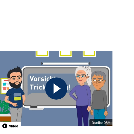
Quelle:DRV
Video