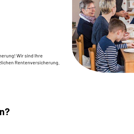
rung! ­Wir sind Ihre
zlichen Rentenversicherung.
en?