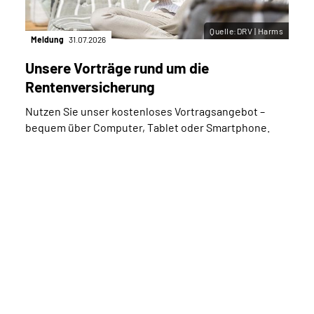
Quelle:DRV | Harms
Meldung
31.07.2026
Unsere Vorträge rund um die
Rentenversicherung
Nutzen Sie unser kostenloses Vortragsangebot –
bequem über Computer, Tablet oder Smartphone.