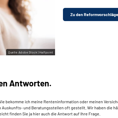
Zu den Reformvorschläg
Quelle:Adobe Stock | Halfpoint
en Antworten.
Wie bekomme ich meine Renteninformation oder meinen Versich
Auskunfts- und Beratungsstellen oft gestellt. Wir haben die hä
eicht finden Sie ja hier auch die Antwort auf Ihre Frage.