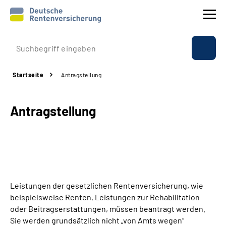
Prävention
Startseite
Antragstellung
Reha
Antragstellung
Rente
Beratung & Kontakt
Experten
Leistungen der gesetzlichen Rentenversicherung, wie
Über uns & Presse
beispielsweise Renten, Leistungen zur Rehabilitation
oder Beitragserstattungen, müssen beantragt werden.
Sie werden grundsätzlich nicht „von Amts wegen“
Online-Services