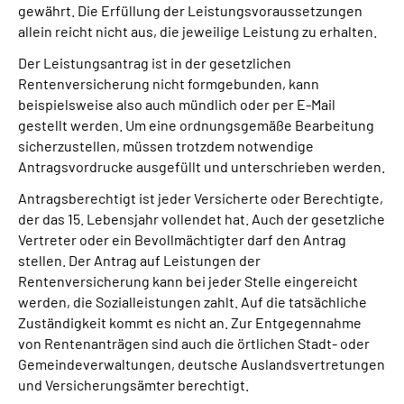
gewährt. Die Erfüllung der Leistungsvoraussetzungen
allein reicht nicht aus, die jeweilige Leistung zu erhalten.
Suche
Der Leistungsantrag ist in der gesetzlichen
Rentenversicherung nicht formgebunden, kann
Language
beispielsweise also auch mündlich oder per E-Mail
gestellt werden. Um eine ordnungsgemäße Bearbeitung
Inhalte in Gebärdensprache (DGS)
sicherzustellen, müssen trotzdem notwendige
Antragsvordrucke ausgefüllt und unterschrieben werden.
Leichte Sprache
Antragsberechtigt ist jeder Versicherte oder Berechtigte,
der das 15. Lebensjahr vollendet hat. Auch der gesetzliche
Vertreter oder ein Bevollmächtigter darf den Antrag
stellen. Der Antrag auf Leistungen der
Mein Kundenportal
Rentenversicherung kann bei jeder Stelle eingereicht
werden, die Sozialleistungen zahlt. Auf die tatsächliche
Zuständigkeit kommt es nicht an. Zur Entgegennahme
von Rentenanträgen sind auch die örtlichen Stadt- oder
Gemeindeverwaltungen, deutsche Auslandsvertretungen
und Versicherungsämter berechtigt.