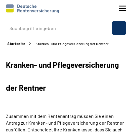
Prävention
Startseite
Kranken- und Pflegeversicherung der Rentner
Reha
Kranken- und Pflegeversicherung
Rente
Beratung & Kontakt
der Rentner
Experten
Über uns & Presse
Zusammen mit dem Rentenantrag müssen Sie einen
Antrag zur Kranken- und Pflegeversicherung der Rentner
ausfüllen. Entscheidet Ihre Krankenkasse, dass Sie auch
Online-Services