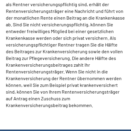
als Rentner versicherungspflichtig sind, erhält der
Rentenversicherungsträger eine Nachricht und führt von
Suche
der monatlichen Rente einen Beitrag an die Krankenkasse
ab. Sind Sie nicht versicherungspflichtig, können Sie
Language
entweder freiwilliges Mitglied bei einer gesetzlichen
Krankenkasse werden oder sich privat versichern. Als
versicherungspflichtiger Rentner tragen Sie die Hälfte
Inhalte in Gebärdensprache (DGS)
des Beitrages zur Krankenversicherung sowie den vollen
Beitrag zur Pflegeversicherung. Die andere Hälfte des
Leichte Sprache
Krankenversicherungsbeitrages zahlt Ihr
Rentenversicherungsträger. Wenn Sie nicht in die
Krankenversicherung der Rentner übernommen werden
können, weil Sie zum Beispiel privat krankenversichert
Mein Kundenportal
sind, können Sie von Ihrem Rentenversicherungsträger
auf Antrag einen Zuschuss zum
Krankenversicherungsbeitrag bekommen.