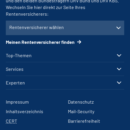
und den beiden Bundesträgern DRV Bund und DRV KBS.
Wechseln Sie hier direkt zur Seite Ihres
Rentenversicherers:
Rentenversicherer wählen
Meinen Rentenversicherer finden
Top-Themen
Services
Experten
Impressum
Datenschutz
Inhaltsverzeichnis
Mail-Security
CERT
Barrierefreiheit