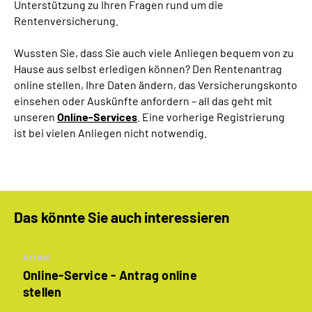
Unterstützung zu Ihren Fragen rund um die
Online-Services
Rentenversicherung.
Inhalte in Gebärdensprache (DGS)
Wussten Sie, dass Sie auch viele Anliegen bequem von zu
Hause aus selbst erledigen können? Den Rentenantrag
online stellen, Ihre Daten ändern, das Versicherungskonto
Leichte Sprache
einsehen oder Auskünfte anfordern – all das geht mit
unseren
Online-Services
. Eine vorherige Registrierung
Suche
ist bei vielen Anliegen nicht notwendig.
Mein Kundenportal
Das könnte Sie auch interessieren
Artikel
Online-Service - Antrag online
stellen