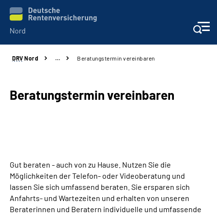
DRV
Nord
…
Beratungstermin vereinbaren
Aktuelles
Services
Beratungstermin vereinbaren
Beratung und Kontakt
Presse
Gut beraten - auch von zu Hause. Nutzen Sie die
Karriere
Möglichkeiten der Telefon- oder Videoberatung und
lassen Sie sich umfassend beraten. Sie ersparen sich
Über uns
Anfahrts- und Wartezeiten und erhalten von unseren
Beraterinnen und Beratern individuelle und umfassende