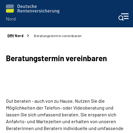
DRV
Nord
Beratungstermin vereinbaren
Aktuelles
Services
Beratungstermin vereinbaren
Beratung und Kontakt
Presse
Gut beraten - auch von zu Hause. Nutzen Sie die
Karriere
Möglichkeiten der Telefon- oder Videoberatung und
lassen Sie sich umfassend beraten. Sie ersparen sich
Über uns
Anfahrts- und Wartezeiten und erhalten von unseren
Beraterinnen und Beratern individuelle und umfassende