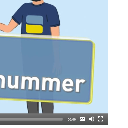
Keine
Deutsch
00:00