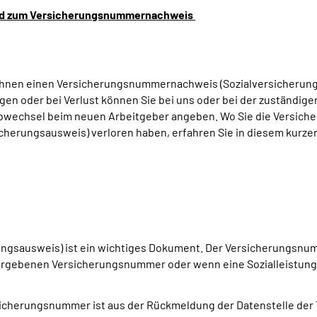
wird zum Versicherungsnummernachweis
 Ihnen einen Versicherungsnummernachweis (Sozialversicherung
 oder bei Verlust können Sie bei uns oder bei der zuständig
wechsel beim neuen Arbeitgeber angeben. Wo Sie die Versich
herungsausweis) verloren haben, erfahren Sie in diesem kurzen
ngsausweis) ist ein wichtiges Dokument. Der Versicherungsnu
ergebenen Versicherungsnummer oder wenn eine Sozialleistung (
Versicherungsnummer ist aus der Rückmeldung der Datenstelle d