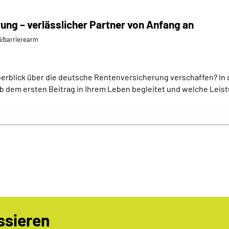
ung – verlässlicher Partner von Anfang an
ei⁄barrierearm
erblick über die deutsche Rentenversicherung verschaffen? In d
b dem ersten Beitrag in Ihrem Leben begleitet und welche Lei
ssieren