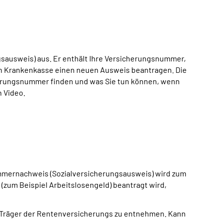
sausweis) aus. Er enthält Ihre Versicherungsnummer,
en Krankenkasse einen neuen Ausweis beantragen. Die
erungsnummer finden und was Sie tun können, wenn
 Video.
mmernachweis (Sozialversicherungsausweis) wird zum
zum Beispiel Arbeitslosengeld) beantragt wird,
er Träger der Rentenversicherungs zu entnehmen. Kann