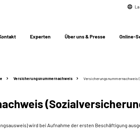
La
Kontakt
Experten
Über uns & Presse
Online-S
te
Versicherungsnummer­nachweis
Versicherungsnummer­nachweis (
achweis (Sozialversicherun
gsausweis) wird bei Aufnahme der ersten Beschäftigung ausges