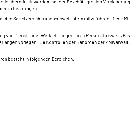
elle übermittelt werden, hat der Beschäftigte den Versicheru
mer zu beantragen.
 den Sozialversicherungsausweis stets mitzuführen. Diese Mitfüh
ng von Dienst- oder Werkleistungen Ihren Personalausweis, Pas
 Verlangen vorlegen. Die Kontrollen der Behörden der Zollver
eren besteht in folgenden Bereichen: