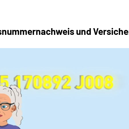
­­­snummer­nachweis und Versi