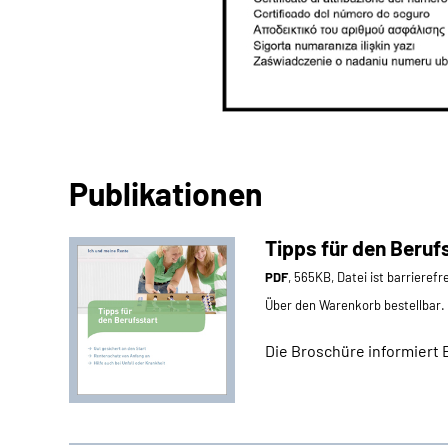
Publikationen
Tipps für den Beruf
PDF
, 565KB, Datei ist barrierefr
Über den Warenkorb bestellbar.
Die Broschüre informiert Be