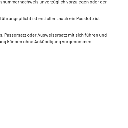
ngsnummernachweis unverzüglich vorzulegen oder der
rungspflicht ist entfallen, auch ein Passfoto ist
s, Passersatz oder Ausweisersatz mit sich führen und
waltung können ohne Ankündigung vorgenommen