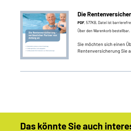
Die Rentenversicher
PDF
, 577KB, Datei ist barrierefr
Über den Warenkorb bestellbar.
Sie möchten sich einen Üb
Rentenversicherung Sie a
Das könnte Sie auch intere