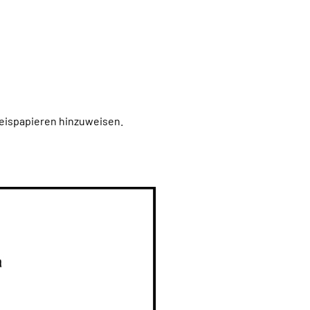
weispapieren hinzuweisen.