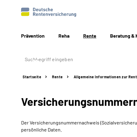
Prävention
Reha
Rente
Beratung & 
Startseite
Rente
Allgemeine
Informationen
zur Ren
Versicherungsnummer­n
Der Versicherungsnummernachweis (Sozialversicherun
persönliche Daten.